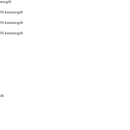
stavgift
 5% kunstavgift
 5% kunstavgift
 5% kunstavgift
ift