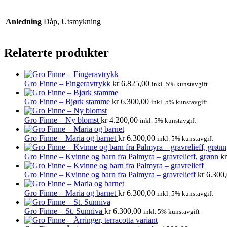
Anledning
Dåp, Utsmykning
Relaterte produkter
Gro Finne – Fingeravtrykk
kr
6.825,00
inkl. 5% kunstavgift
Gro Finne – Bjørk stamme
kr
6.300,00
inkl. 5% kunstavgift
Gro Finne – Ny blomst
kr
4.200,00
inkl. 5% kunstavgift
Gro Finne – Maria og barnet
kr
6.300,00
inkl. 5% kunstavgift
Gro Finne – Kvinne og barn fra Palmyra – gravrelieff, grønn
kr
Gro Finne – Kvinne og barn fra Palmyra – gravrelieff
kr
6.300,
Gro Finne – Maria og barnet
kr
6.300,00
inkl. 5% kunstavgift
Gro Finne – St. Sunniva
kr
6.300,00
inkl. 5% kunstavgift