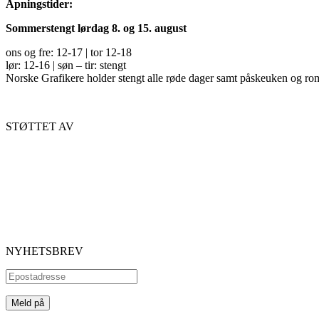
Åpningstider:
Sommerstengt lørdag 8. og 15. august
ons og fre: 12-17 | tor 12-18
lør: 12-16 | søn – tir: stengt
Norske Grafikere holder stengt alle røde dager samt påskeuken og ro
STØTTET AV
NYHETSBREV