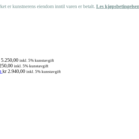
et er kunstnerens eiendom inntil varen er betalt.
Les kjøpsbetingelse
5.250,00
inkl. 5% kunstavgift
250,00
inkl. 5% kunstavgift
n
kr
2.940,00
inkl. 5% kunstavgift