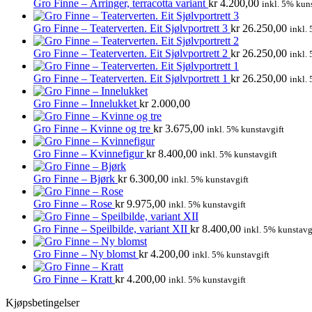
Gro Finne – Årringer, terracotta variant
kr
4.200,00
inkl. 5% kun
Gro Finne – Teaterverten. Eit Sjølvportrett 3
kr
26.250,00
inkl.
Gro Finne – Teaterverten. Eit Sjølvportrett 2
kr
26.250,00
inkl.
Gro Finne – Teaterverten. Eit Sjølvportrett 1
kr
26.250,00
inkl.
Gro Finne – Innelukket
kr
2.000,00
Gro Finne – Kvinne og tre
kr
3.675,00
inkl. 5% kunstavgift
Gro Finne – Kvinnefigur
kr
8.400,00
inkl. 5% kunstavgift
Gro Finne – Bjørk
kr
6.300,00
inkl. 5% kunstavgift
Gro Finne – Rose
kr
9.975,00
inkl. 5% kunstavgift
Gro Finne – Speilbilde, variant XII
kr
8.400,00
inkl. 5% kunstavg
Gro Finne – Ny blomst
kr
4.200,00
inkl. 5% kunstavgift
Gro Finne – Kratt
kr
4.200,00
inkl. 5% kunstavgift
Kjøpsbetingelser