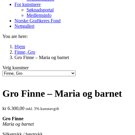
For kunstnere
Søknadsportal
Medlemsinfo
Norske Grafikeres Fond
Nettgalleri
You are here:
Hjem
Finne, Gro
Gro Finne – Maria og barnet
Velg kunstner
Gro Finne – Maria og barnet
kr
6.300,00
inkl. 5% kunstavgift
Gro Finne
Maria og barnet
Silketrykk / høytrykk