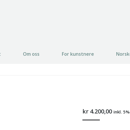
t
Om oss
For kunstnere
Norsk
kr
4.200,00
inkl. 5