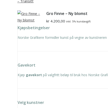
Gro Finne – Ny blomst
kr
4.200,00
inkl. 5% kunstavgift
Kjøpsbetingelser
Norske Grafikere formidler kunst på vegne av kunstneren 
Gavekort
Kjøp
gavekort
på valgfritt beløp til bruk hos Norske Grafi
Velg kunstner