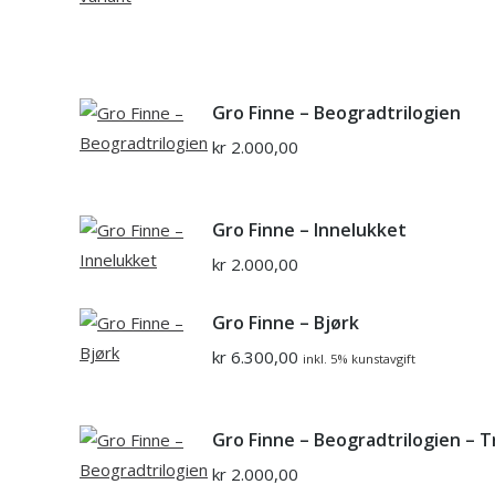
Gro Finne – Beogradtrilogien
kr
2.000,00
Gro Finne – Innelukket
kr
2.000,00
Gro Finne – Bjørk
kr
6.300,00
inkl. 5% kunstavgift
Gro Finne – Beogradtrilogien – T
kr
2.000,00