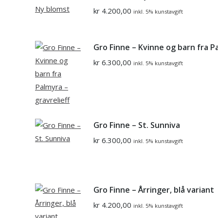
kr
4.200,00
inkl. 5% kunstavgift
Gro Finne – Kvinne og barn fra Pa
kr
6.300,00
inkl. 5% kunstavgift
Gro Finne – St. Sunniva
kr
6.300,00
inkl. 5% kunstavgift
Gro Finne – Årringer, blå variant
kr
4.200,00
inkl. 5% kunstavgift