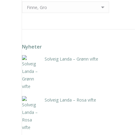
Nyheter
Solveig Landa – Grønn vifte
kr
5.250,00
inkl. 5% kunstavgift
Solveig Landa – Rosa vifte
kr
5.250,00
inkl. 5% kunstavgift