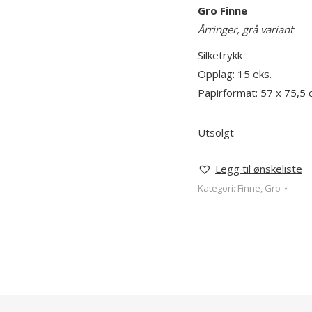
Gro Finne
Årringer, grå variant
Silketrykk
Opplag: 15 eks.
Papirformat: 57 x 75,5
Utsolgt
Legg til ønskeliste
Kategori:
Finne, Gro