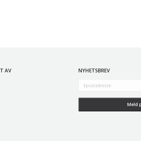
T AV
NYHETSBREV