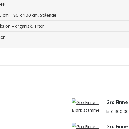
ykk
0 cm – 80 x 100 cm, Stående
ksjon – organisk, Trær
ner
Gro Finne
kr
6.300,00
Gro Finne