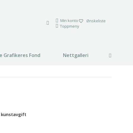
Min konto
Ønskeliste
Toppmeny
e Grafikeres Fond
Nettgalleri
Search:
% kunstavgift