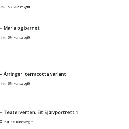
inkl. 5% kunstavgift
 – Maria og barnet
inkl. 5% kunstavgift
– Årringer, terracotta variant
inkl. 5% kunstavgift
– Teaterverten. Eit Sjølvportrett 1
0
inkl. 5% kunstavgift