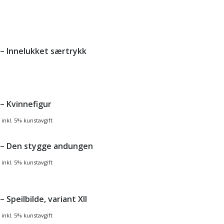
 – Innelukket særtrykk
 – Kvinnefigur
inkl. 5% kunstavgift
 – Den stygge andungen
inkl. 5% kunstavgift
– Speilbilde, variant XII
inkl. 5% kunstavgift