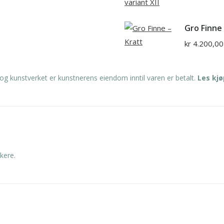
Gro Finne 
kr
4.200,00
og kunstverket er kunstnerens eiendom inntil varen er betalt.
Les kj
kere.