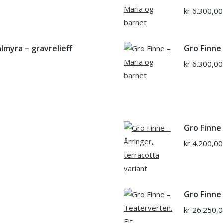
kr
6.300,00
lmyra – gravrelieff
Gro Finne
kr
6.300,00
Gro Finne 
kr
4.200,00
Gro Finne 
kr
26.250,0