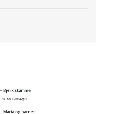
 – Bjørk stamme
inkl. 5% kunstavgift
 – Maria og barnet