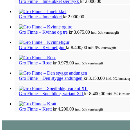
Gro Finne – Innelukket særtrykk
kr
2.000,00
Gro Finne – Innelukket
kr
2.000,00
Gro Finne – Kvinne og tre
kr
3.675,00
inkl. 5% kunstavgift
Gro Finne – Kvinnefigur
kr
8.400,00
inkl. 5% kunstavgift
Gro Finne – Rose
kr
9.975,00
inkl. 5% kunstavgift
Gro Finne – Den stygge andungen
kr
3.150,00
inkl. 5% kunstavg
Gro Finne – Speilbilde, variant XII
kr
8.400,00
inkl. 5% kunstav
Gro Finne – Kratt
kr
4.200,00
inkl. 5% kunstavgift