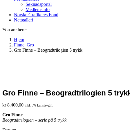
Søknadsportal
Medlemsinfo
Norske Grafikeres Fond
Nettgalleri
You are here:
Hjem
Finne, Gro
Gro Finne – Beogradtrilogien 5 trykk
Gro Finne – Beogradtrilogien 5 tryk
kr
8.400,00
inkl. 5% kunstavgift
Gro Finne
Beogradtrilogien – serie på 5 trykk
Etsning