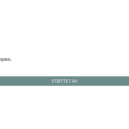
mjulen.
STØTTET AV