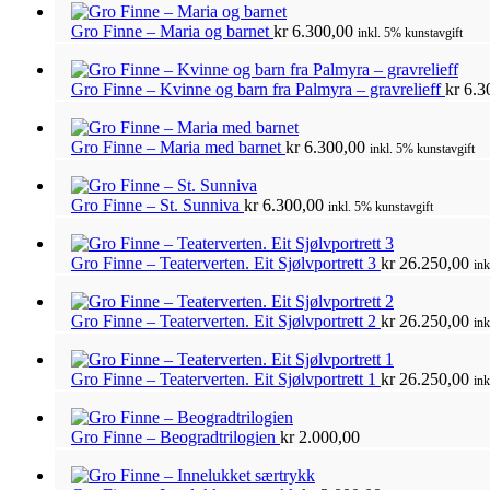
Gro Finne – Maria og barnet
kr
6.300,00
inkl. 5% kunstavgift
Gro Finne – Kvinne og barn fra Palmyra – gravrelieff
kr
6.3
Gro Finne – Maria med barnet
kr
6.300,00
inkl. 5% kunstavgift
Gro Finne – St. Sunniva
kr
6.300,00
inkl. 5% kunstavgift
Gro Finne – Teaterverten. Eit Sjølvportrett 3
kr
26.250,00
ink
Gro Finne – Teaterverten. Eit Sjølvportrett 2
kr
26.250,00
ink
Gro Finne – Teaterverten. Eit Sjølvportrett 1
kr
26.250,00
ink
Gro Finne – Beogradtrilogien
kr
2.000,00