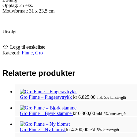
Opplag: 25 eks.
Motivformat: 31 x 23,5 cm
Utsolgt
Legg til ønskeliste
Kategori:
Finne, Gro
Relaterte produkter
Gro Finne – Fingeravtrykk
kr
6.825,00
inkl. 5% kunstavgift
Gro Finne – Bjørk stamme
kr
6.300,00
inkl. 5% kunstavgift
Gro Finne – Ny blomst
kr
4.200,00
inkl. 5% kunstavgift