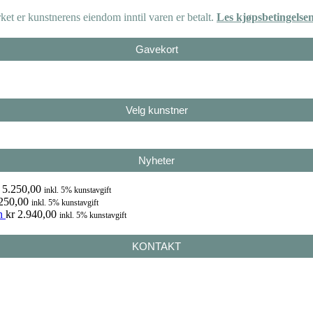
et er kunstnerens eiendom inntil varen er betalt.
Les kjøpsbetingelse
Gavekort
Velg kunstner
Nyheter
5.250,00
inkl. 5% kunstavgift
250,00
inkl. 5% kunstavgift
n
kr
2.940,00
inkl. 5% kunstavgift
KONTAKT