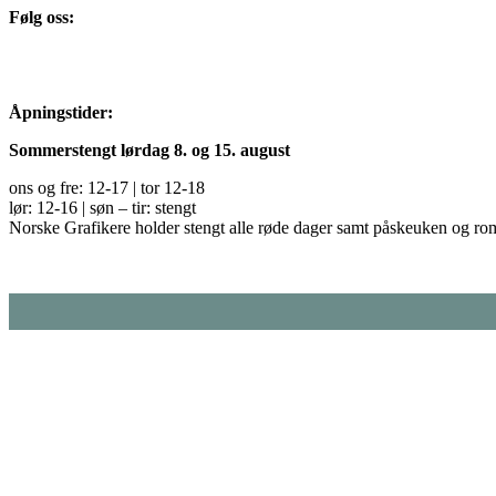
Følg oss:
Åpningstider:
Sommerstengt lørdag 8. og 15. august
ons og fre: 12-17 | tor 12-18
lør: 12-16 | søn – tir: stengt
Norske Grafikere holder stengt alle røde dager samt påskeuken og ro