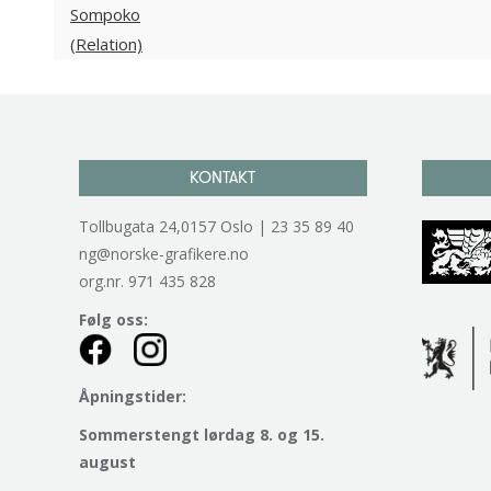
KONTAKT
Tollbugata 24,0157 Oslo | 23 35 89 40
ng@norske-grafikere.no
org.nr. 971 435 828
Følg oss:
Åpningstider:
Sommerstengt lørdag 8. og 15.
august