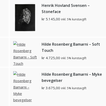
Henrik Hovland Svensen –
Stoneface
kr
5.145,00
inkl. 5% kunstavgift
Hilde Rosenberg Bamarni – Soft
Touch
kr
4.725,00
inkl. 5% kunstavgift
Hilde Rosenberg Bamarni – Myke
bevegelser
kr
3.675,00
inkl. 5% kunstavgift