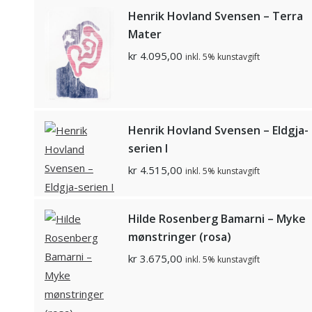
Henrik Hovland Svensen – Terra
Mater
kr
4.095,00
inkl. 5% kunstavgift
Henrik Hovland Svensen – Eldgja-
serien I
kr
4.515,00
inkl. 5% kunstavgift
Hilde Rosenberg Bamarni – Myke
mønstringer (rosa)
kr
3.675,00
inkl. 5% kunstavgift