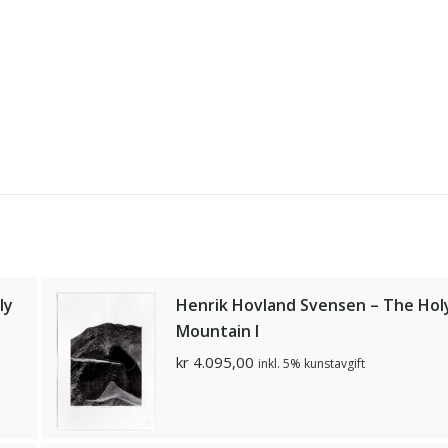
ly
Henrik Hovland Svensen – The Hol
Mountain I
kr
4.095,00
inkl. 5% kunstavgift