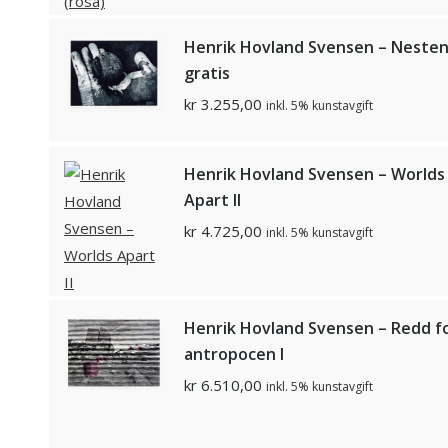
Henrik Hovland Svensen – Neste
gratis
kr
3.255,00
inkl. 5% kunstavgift
Henrik Hovland Svensen – Worlds
Apart II
kr
4.725,00
inkl. 5% kunstavgift
Henrik Hovland Svensen – Redd f
antropocen I
kr
6.510,00
inkl. 5% kunstavgift