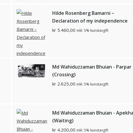
Hilde Rosenberg Bamarni –
Declaration of my independence
kr
5.460,00
inkl. 5% kunstavgift
Md Wahiduzzaman Bhuian - Parpar
(Crossing)
kr
2.625,00
inkl. 5% kunstavgift
Md Wahiduzzaman Bhuian - Apekh
(Waiting)
kr
4.200,00
inkl. 5% kunstavgift