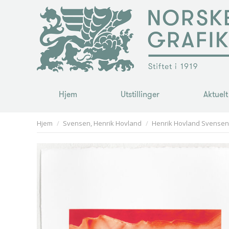
Hjem
Utstillinger
Aktuelt
Hjem
Utstillinger
Aktuelt
You are here:
Hjem
Svensen, Henrik Hovland
Henrik Hovland Svensen 