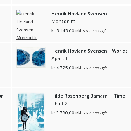
n
Henrik Hovland Svensen –
Monzonitt
kr
5.145,00
inkl. 5% kunstavgift
Henrik Hovland Svensen – Worlds
Apart I
kr
4.725,00
inkl. 5% kunstavgift
or
Hilde Rosenberg Bamarni – Time
Thief 2
kr
3.780,00
inkl. 5% kunstavgift