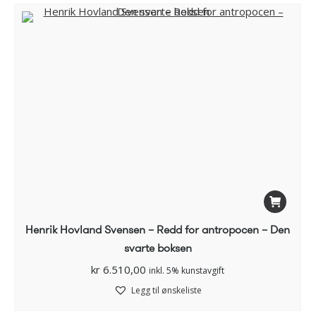
Henrik Hovland Svensen – Redd for antropocen – Den
svarte boksen
kr
6.510,00
inkl. 5% kunstavgift
Legg til ønskeliste