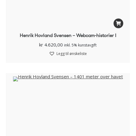
Henrik Hovland Svensen – Webcam-historier I
kr
4.620,00
inkl. 5% kunstavgift
Legg til ønskeliste