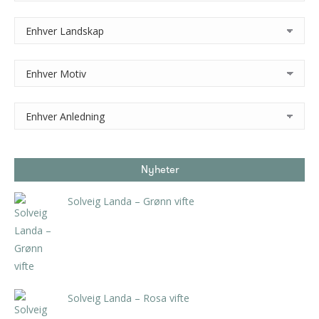
Nyheter
Solveig Landa – Grønn vifte
kr
5.250,00
inkl. 5% kunstavgift
Solveig Landa – Rosa vifte