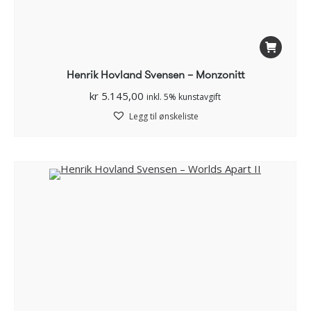
Henrik Hovland Svensen – Monzonitt
kr
5.145,00
inkl. 5% kunstavgift
Legg til ønskeliste