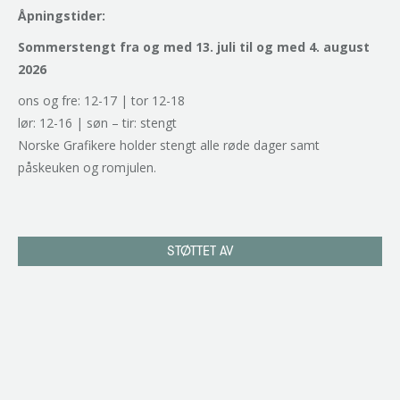
Åpningstider:
Sommerstengt fra og med 13. juli til og med 4. august
2026
ons og fre: 12-17 | tor 12-18
lør: 12-16 | søn – tir: stengt
Norske Grafikere holder stengt alle røde dager samt
påskeuken og romjulen.
STØTTET AV