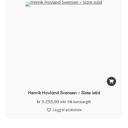
Henrik Hovland Svensen – Siste istid
kr
3.255,00
inkl. 5% kunstavgift
Legg til ønskeliste