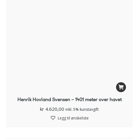
Henrik Hovland Svensen – 1401 meter over havet
kr
4.620,00
inkl. 5% kunstavgift
Legg til ønskeliste