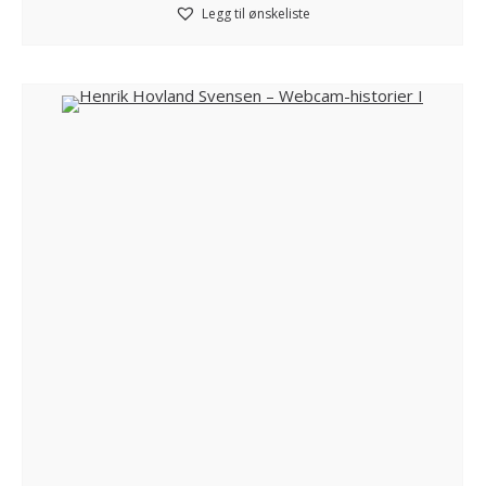
Legg til ønskeliste