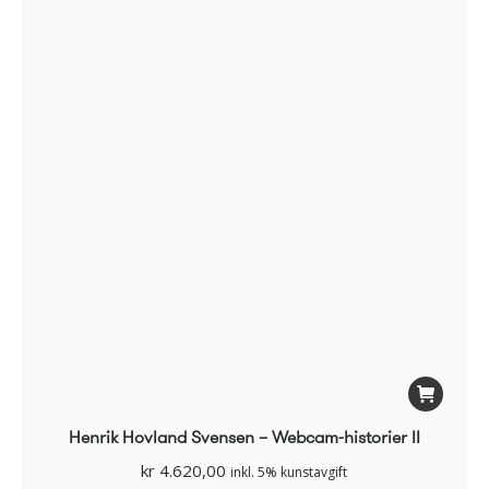
Henrik Hovland Svensen – Webcam-historier II
kr
4.620,00
inkl. 5% kunstavgift