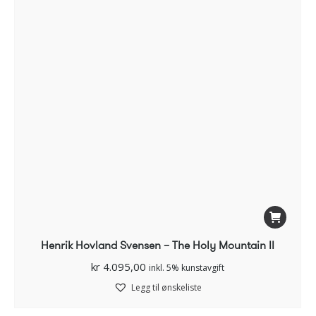
Henrik Hovland Svensen – The Holy Mountain II
kr
4.095,00
inkl. 5% kunstavgift
Legg til ønskeliste