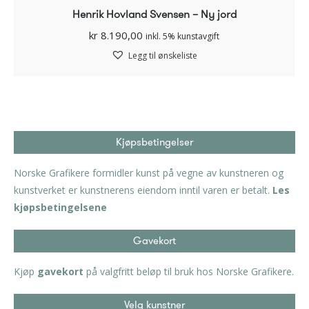
Henrik Hovland Svensen – Ny jord
kr
8.190,00
inkl. 5% kunstavgift
Legg til ønskeliste
Kjøpsbetingelser
Norske Grafikere formidler kunst på vegne av kunstneren og
kunstverket er kunstnerens eiendom inntil varen er betalt.
Les
kjøpsbetingelsene
Gavekort
Kjøp
gavekort
på valgfritt beløp til bruk hos Norske Grafikere.
Velg kunstner