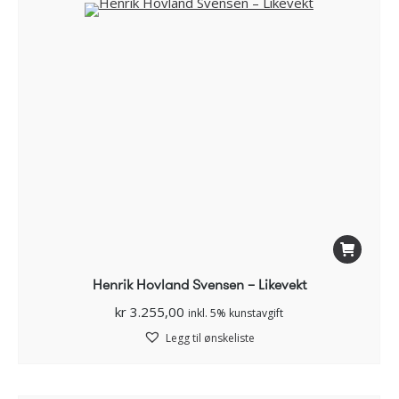
Henrik Hovland Svensen – Likevekt
kr
3.255,00
inkl. 5% kunstavgift
Legg til ønskeliste