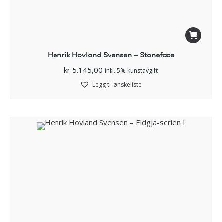
Henrik Hovland Svensen – Stoneface
kr
5.145,00
inkl. 5% kunstavgift
Legg til ønskeliste