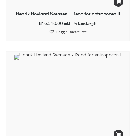
Henrik Hovland Svensen – Redd for antropocen II
kr
6.510,00
inkl. 5% kunstavgift
Legg til ønskeliste