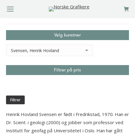
You are here:
Velg kunstner
Filtrer på pris
Min.
Makspris
pris
Filtrer
Henrik Hovland Svensen er født i Fredrikstad, 1970. Han er
Dr. Scient. i geologi (2000) og jobber som professor ved
Institutt for geofag på Universitetet i Oslo. Han har gått