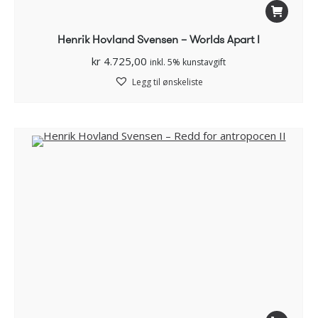
Henrik Hovland Svensen – Worlds Apart I
kr
4.725,00
inkl. 5% kunstavgift
Legg til ønskeliste