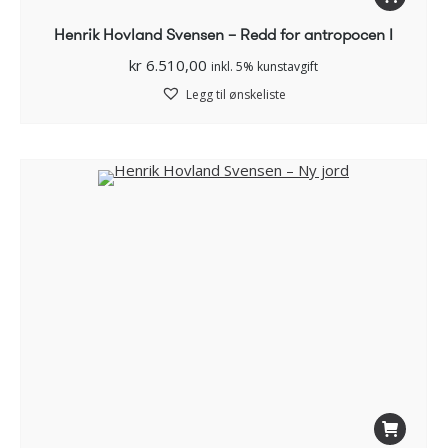
Henrik Hovland Svensen – Redd for antropocen I
kr
6.510,00
inkl. 5% kunstavgift
Legg til ønskeliste