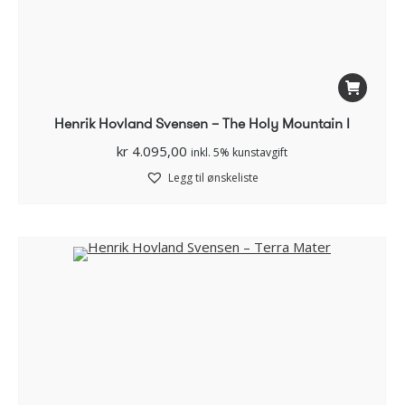
Henrik Hovland Svensen – The Holy Mountain I
kr
4.095,00
inkl. 5% kunstavgift
Legg til ønskeliste