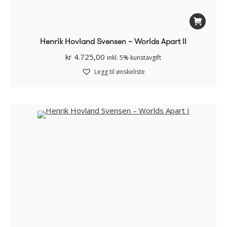
Henrik Hovland Svensen – Worlds Apart II
kr
4.725,00
inkl. 5% kunstavgift
Legg til ønskeliste