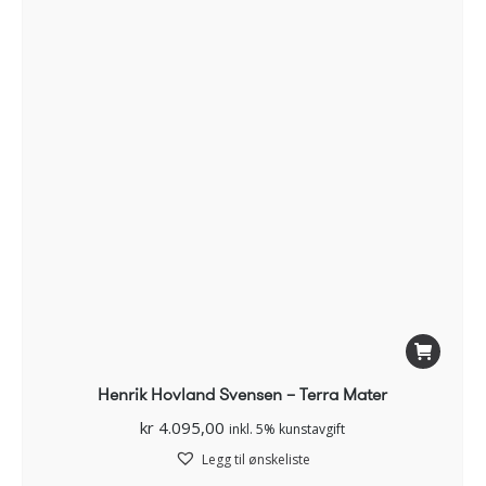
Henrik Hovland Svensen – Terra Mater
kr
4.095,00
inkl. 5% kunstavgift
Legg til ønskeliste