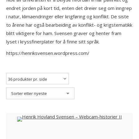
endret jorden på kort tid, enten det dreier seg om inngrep
i natur, klimaendringer eller krigføring og konflikt. De siste
to årene har også bearbeiding av konflikt- og krigstematikk
blitt viktigere for ham. Svensen graver og henter fram
lyset i kryssfinerplater for å finne sitt språk.
https://henriksvensen.wordpress.com/