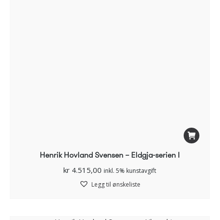
Henrik Hovland Svensen – Eldgja-serien I
kr
4.515,00
inkl. 5% kunstavgift
Legg til ønskeliste