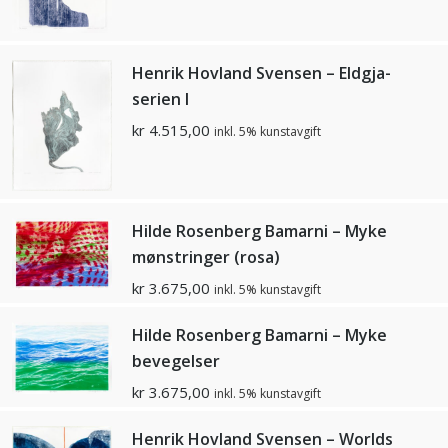
Henrik Hovland Svensen – Eldgja-
serien I
kr
4.515,00
inkl. 5% kunstavgift
Hilde Rosenberg Bamarni – Myke
mønstringer (rosa)
kr
3.675,00
inkl. 5% kunstavgift
Hilde Rosenberg Bamarni – Myke
bevegelser
kr
3.675,00
inkl. 5% kunstavgift
Henrik Hovland Svensen – Worlds