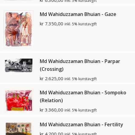
kr
6.300,00
inkl. 5% kunstavgift
Md Wahiduzzaman Bhuian - Gaze
kr
7.350,00
inkl. 5% kunstavgift
Md Wahiduzzaman Bhuian - Parpar
(Crossing)
kr
2.625,00
inkl. 5% kunstavgift
Md Wahiduzzaman Bhuian - Sompoko
(Relation)
kr
3.360,00
inkl. 5% kunstavgift
Md Wahiduzzaman Bhuian - Fertility
kr
4.200,00
inkl. 5% kunstavgift