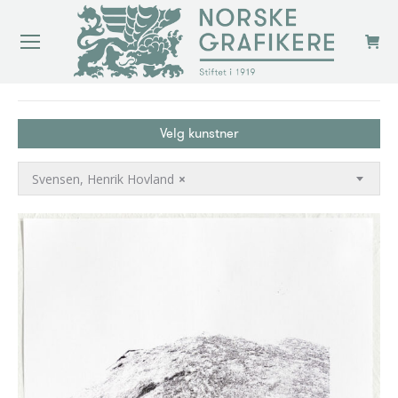
You are here:
Velg kunstner
Svensen, Henrik Hovland
×