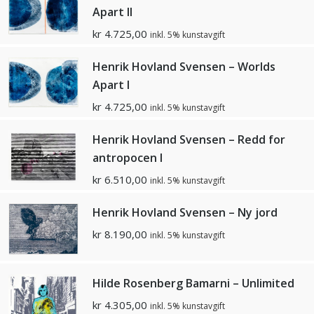
Apart II
kr
4.725,00
inkl. 5% kunstavgift
Henrik Hovland Svensen – Worlds
Apart I
kr
4.725,00
inkl. 5% kunstavgift
Henrik Hovland Svensen – Redd for
antropocen I
kr
6.510,00
inkl. 5% kunstavgift
Henrik Hovland Svensen – Ny jord
kr
8.190,00
inkl. 5% kunstavgift
Hilde Rosenberg Bamarni – Unlimited
kr
4.305,00
inkl. 5% kunstavgift