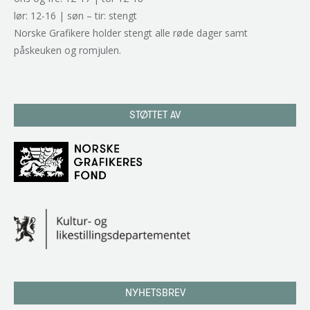
lør: 12-16 | søn – tir: stengt
Norske Grafikere holder stengt alle røde dager samt
påskeuken og romjulen.
STØTTET AV
NYHETSBREV