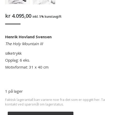
kr
4.095,00
inkl. 5% kunstavgift
Henrik Hovland Svensen
The Holy Mountain III
silketrykk
Opplag: 6 eks.
Motivformat: 31 x 40 cm
1 på lager
Faktisk lagerantall kan variere noe fra det som er oppgitt her. Ta
kontakt ved spørsmål om lagerstatus.