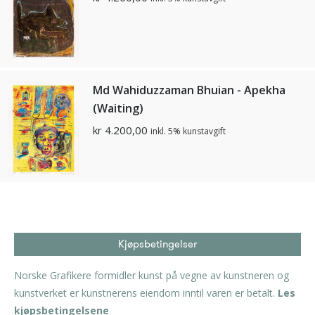
Md Wahiduzzaman Bhuian - Apekha
(Waiting)
kr
4.200,00
inkl. 5% kunstavgift
Kjøpsbetingelser
Norske Grafikere formidler kunst på vegne av kunstneren og
kunstverket er kunstnerens eiendom inntil varen er betalt.
Les
kjøpsbetingelsene