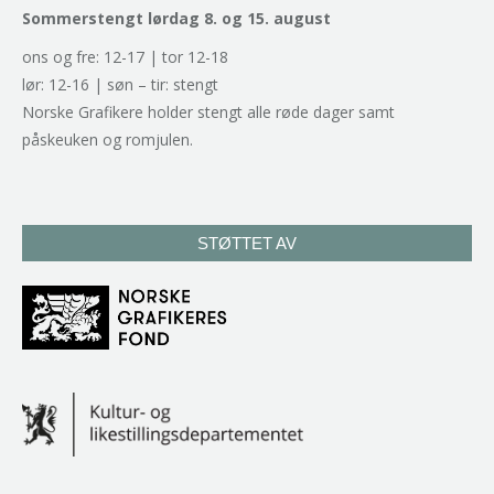
Sommerstengt lørdag 8. og 15. august
ons og fre: 12-17 | tor 12-18
lør: 12-16 | søn – tir: stengt
Norske Grafikere holder stengt alle røde dager samt
påskeuken og romjulen.
STØTTET AV