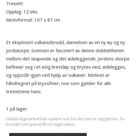
Tresnitt
Opplag: 12 eks.
Motivformat: 107 x 87 cm
Et eksplosivt vulkanutbrudd, dannelsen av en ny øy og ny
jordskorpe. Svensen er fascinert av denne dobbeltheten
mellom det skapende og det ødeleggende. Jordens skorpe
befinner seg i et evig kretsløp og brytes ned, ødelegges,
og oppstår igjen ved hjelp av vulkaner. Motivet er
håndtegnet på kryssfiner, noe som gjelder for alle
tresnittene hans.
1 på lager
Faktisk lagerantall kan variere noe fra det som er oppgitt her. Ta
kontakt ved spørsmål om lagerstatus.