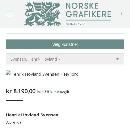
You are here:
Velg kunstner
Svensen, Henrik Hovland
×
kr
8.190,00
inkl. 5% kunstavgift
Henrik Hovland Svensen
Ny jord