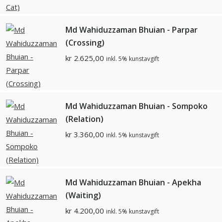
Md Wahiduzzaman Bhuian - Parpar
(Crossing)
kr
2.625,00
inkl. 5% kunstavgift
Md Wahiduzzaman Bhuian - Sompoko
(Relation)
kr
3.360,00
inkl. 5% kunstavgift
Md Wahiduzzaman Bhuian - Apekha
(Waiting)
kr
4.200,00
inkl. 5% kunstavgift