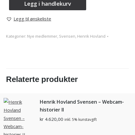
Legg i handlekurv
Legg til ønskeliste
Kategorier:
Nye medlemmer
,
Svensen, Henrik Hovland
Relaterte produkter
Henrik Hovland Svensen – Webcam-
historier II
kr
4.620,00
inkl. 5% kunstavgift