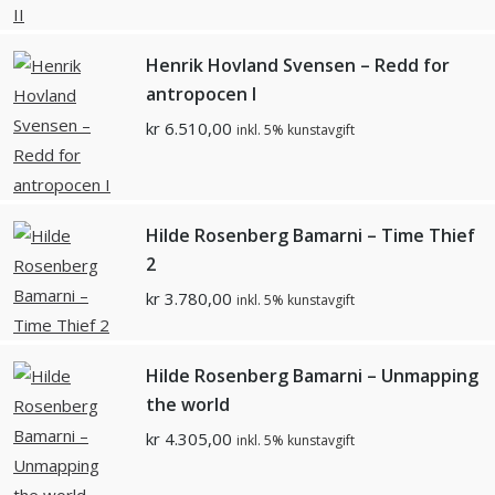
Henrik Hovland Svensen – Redd for
antropocen I
kr
6.510,00
inkl. 5% kunstavgift
Hilde Rosenberg Bamarni – Time Thief
2
kr
3.780,00
inkl. 5% kunstavgift
Hilde Rosenberg Bamarni – Unmapping
the world
kr
4.305,00
inkl. 5% kunstavgift