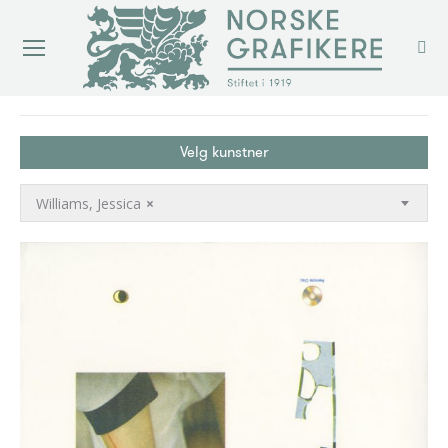
You are here:
Velg kunstner
Williams, Jessica
×