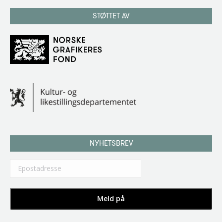
STØTTET AV
NYHETSBREV