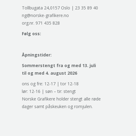
Tollbugata 24,0157 Oslo | 23 35 89 40
ng@norske-grafikere.no
org.nr. 971 435 828
Følg oss:
Åpningstider:
Sommerstengt fra og med 13. juli
til og med 4. august 2026
ons og fre: 12-17 | tor 12-18
lør: 12-16 | søn – tir: stengt
Norske Grafikere holder stengt alle røde
dager samt påskeuken og romjulen.