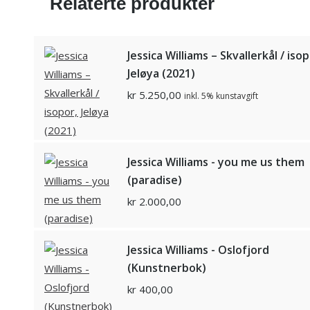
Relaterte produkter
Jessica Williams – Skvallerkål / isop
Jeløya (2021)
kr
5.250,00
inkl. 5% kunstavgift
Jessica Williams - you me us them
(paradise)
kr
2.000,00
Jessica Williams - Oslofjord
(Kunstnerbok)
kr
400,00