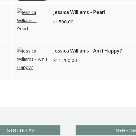
Jessica Williams - Pearl
kr
500,00
Jessica Williams - Am I Happy?
kr
1.200,00
STØTTET AV
NYHETS