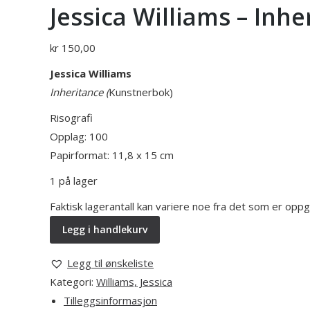
Jessica Williams – Inh
kr
150,00
Jessica Williams
Inheritance (
Kunstnerbok)
Risografi
Opplag: 100
Papirformat: 11,8 x 15 cm
1 på lager
Faktisk lagerantall kan variere noe fra det som er opp
Legg i handlekurv
Legg til ønskeliste
Kategori:
Williams, Jessica
Tilleggsinformasjon