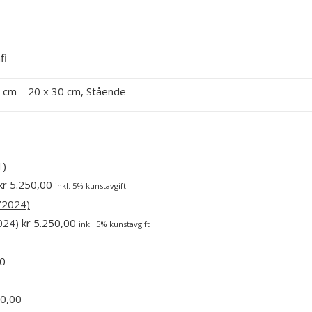
fi
 cm – 20 x 30 cm, Stående
kr
5.250,00
inkl. 5% kunstavgift
2024)
kr
5.250,00
inkl. 5% kunstavgift
0
0,00