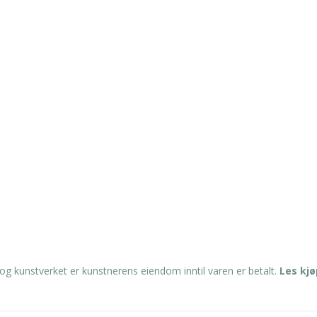
0
og kunstverket er kunstnerens eiendom inntil varen er betalt.
Les kj