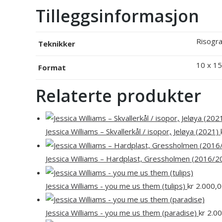
Tilleggsinformasjon
Risogra
Teknikker
10 x 15
Format
Relaterte produkter
Jessica Williams – Skvallerkål / isopor, Jeløya (2021)
Jessica Williams – Hardplast, Gressholmen (2016/
Jessica Williams - you me us them (tulips)
kr
2.000,0
Jessica Williams - you me us them (paradise)
kr
2.00