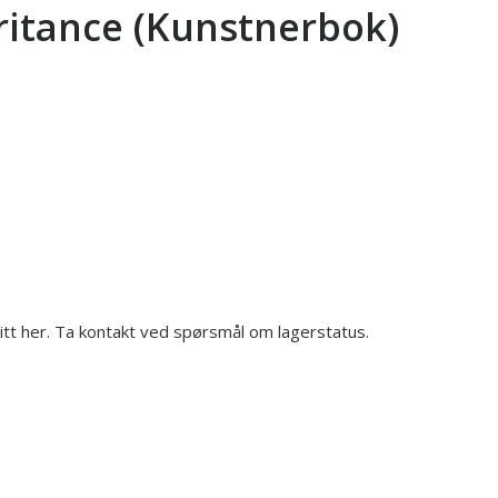
eritance (Kunstnerbok)
gitt her. Ta kontakt ved spørsmål om lagerstatus.