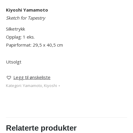
Kiyoshi Yamamoto
Sketch for Tapestry
Silketrykk
Opplag: 1 eks.
Papirformat: 29,5 x 40,5 cm
Utsolgt
Legg til ønskeliste
Kategori:
Yamamoto, Kiyoshi
Relaterte produkter