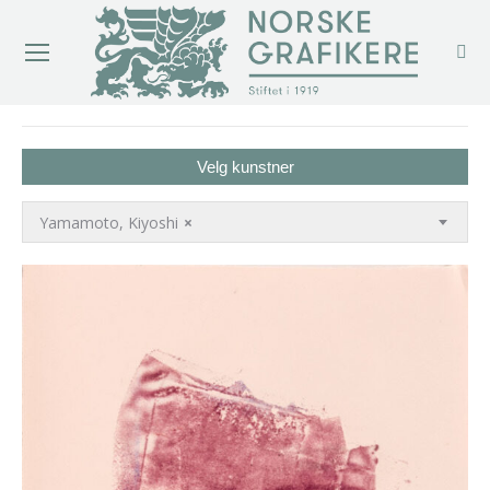
You are here:
Velg kunstner
Yamamoto, Kiyoshi
×