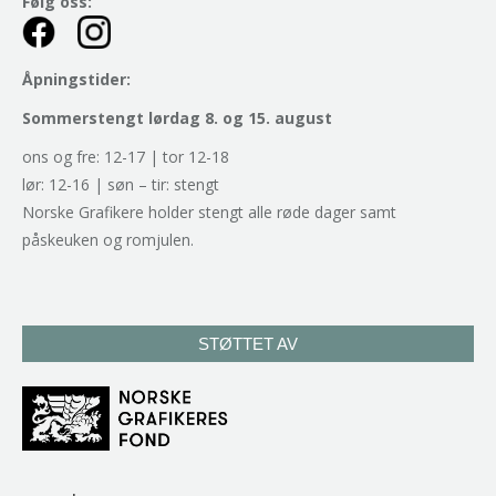
Følg oss:
Åpningstider:
Sommerstengt lørdag 8. og 15. august
ons og fre: 12-17 | tor 12-18
lør: 12-16 | søn – tir: stengt
Norske Grafikere holder stengt alle røde dager samt
påskeuken og romjulen.
STØTTET AV