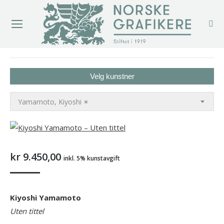
You are here:
Velg kunstner
Yamamoto, Kiyoshi
×
kr
9.450,00
inkl. 5% kunstavgift
Kiyoshi Yamamoto
Uten tittel