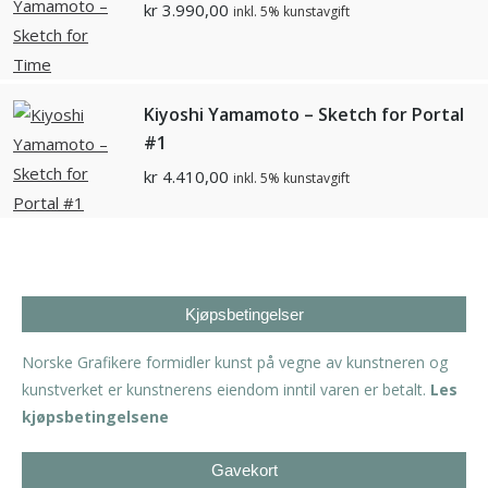
kr
3.990,00
inkl. 5% kunstavgift
Kiyoshi Yamamoto – Sketch for Portal
#1
kr
4.410,00
inkl. 5% kunstavgift
Kjøpsbetingelser
Norske Grafikere formidler kunst på vegne av kunstneren og
kunstverket er kunstnerens eiendom inntil varen er betalt.
Les
kjøpsbetingelsene
Gavekort