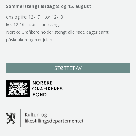
Sommerstengt lørdag 8. og 15. august
ons og fre: 12-17 | tor 12-18
lør: 12-16 | søn – tir: stengt
Norske Grafikere holder stengt alle røde dager samt
påskeuken og romjulen.
STØTTET AV