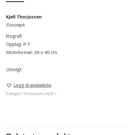
Kjell Thorjussen
Fossrøyk
litografi
Opplag: P.T.
Motivformat: 26 x 40 cm
Utsolgt
Legg til ønskeliste
Kategori:
Thorjussen, Kjell