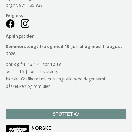
org.nr. 971 435 828
Følg oss:
Åpningstider:
Sommerstengt fra og med 13. juli til og med 4. august
2026
ons og fre: 12-17 | tor 12-18
lør: 12-16 | søn – tir: stengt
Norske Grafikere holder stengt alle røde dager samt
påskeuken og romjulen.
STØTTET AV