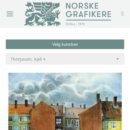
You are here:
Velg kunstner
Thorjussen, Kjell
×