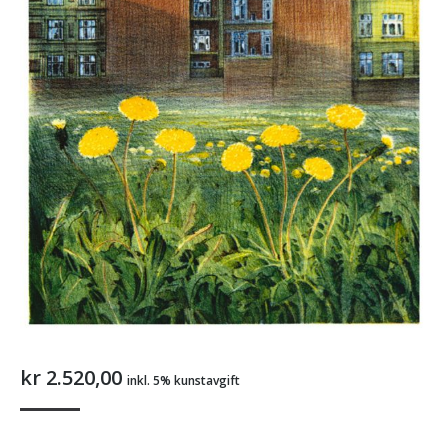
kr
2.520,00
inkl. 5% kunstavgift