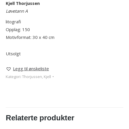
Kjell Thorjussen
Løvetann A
litografi
Opplag: 150
Motivformat: 30 x 40 cm
Utsolgt
Legg til ønskeliste
Kategori:
Thorjussen, Kjell
Relaterte produkter