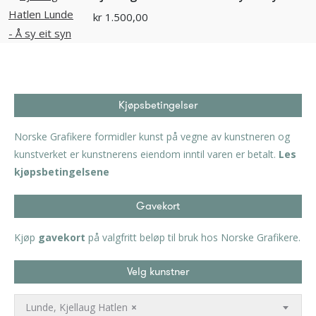
kr
1.500,00
Kjøpsbetingelser
Norske Grafikere formidler kunst på vegne av kunstneren og
kunstverket er kunstnerens eiendom inntil varen er betalt.
Les
kjøpsbetingelsene
Gavekort
Kjøp
gavekort
på valgfritt beløp til bruk hos Norske Grafikere.
Velg kunstner
Lunde, Kjellaug Hatlen
×