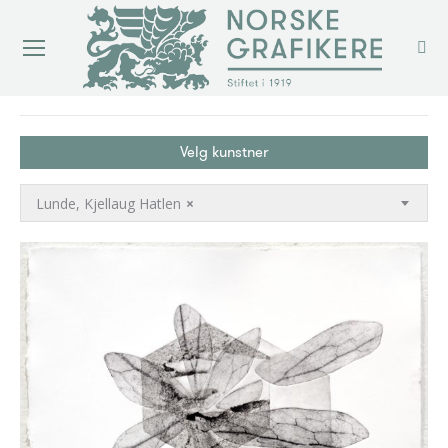
You are here:
Velg kunstner
Lunde, Kjellaug Hatlen
×