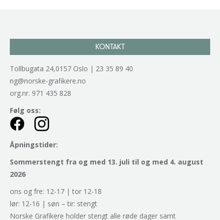
KONTAKT
Tollbugata 24,0157 Oslo | 23 35 89 40
ng@norske-grafikere.no
org.nr. 971 435 828
Følg oss:
Åpningstider:
Sommerstengt fra og med 13. juli til og med 4. august
2026
ons og fre: 12-17 | tor 12-18
lør: 12-16 | søn – tir: stengt
Norske Grafikere holder stengt alle røde dager samt