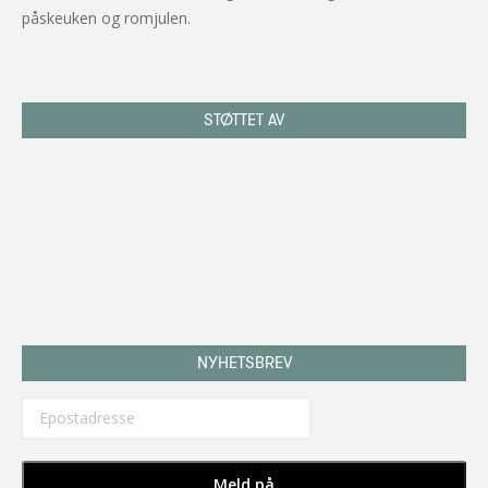
påskeuken og romjulen.
STØTTET AV
NYHETSBREV