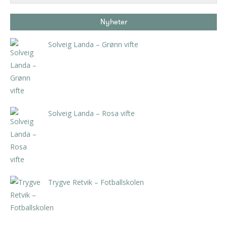
Nyheter
Solveig Landa – Grønn vifte
kr
5.250,00
inkl. 5% kunstavgift
Solveig Landa – Rosa vifte
kr
5.250,00
inkl. 5% kunstavgift
Trygve Retvik – Fotballskolen
kr
2.940,00
inkl. 5% kunstavgift