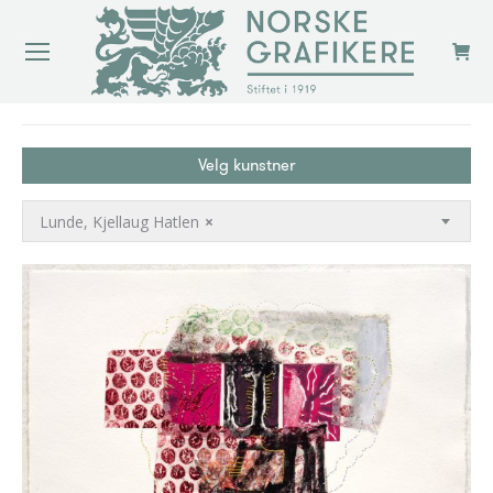
You are here:
Velg kunstner
Lunde, Kjellaug Hatlen
×