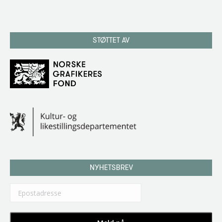
STØTTET AV
NYHETSBREV