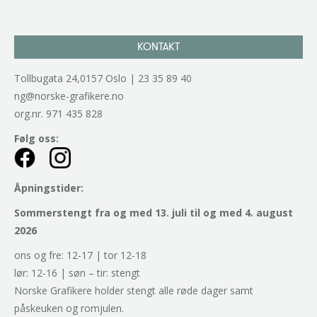
KONTAKT
Tollbugata 24,0157 Oslo | 23 35 89 40
ng@norske-grafikere.no
org.nr. 971 435 828
Følg oss:
Åpningstider:
Sommerstengt fra og med 13. juli til og med 4. august
2026
ons og fre: 12-17 | tor 12-18
lør: 12-16 | søn – tir: stengt
Norske Grafikere holder stengt alle røde dager samt
påskeuken og romjulen.