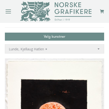
You are here:
Velg kunstner
Lunde, Kjellaug Hatlen
×