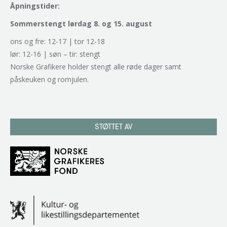
Åpningstider:
Sommerstengt lørdag 8. og 15. august
ons og fre: 12-17 | tor 12-18
lør: 12-16 | søn – tir: stengt
Norske Grafikere holder stengt alle røde dager samt
påskeuken og romjulen.
STØTTET AV