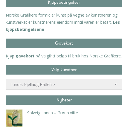
Kjøpsbetingelser
Norske Grafikere formidler kunst på vegne av kunstneren og
kunstverket er kunstnerens eiendom inntil varen er betalt.
Les
kjøpsbetingelsene
Gavekort
Kjøp
gavekort
på valgfritt beløp til bruk hos Norske Grafikere.
Velg kunstner
Lunde, Kjellaug Hatlen
×
Nyheter
Solveig Landa – Grønn vifte
kr
5.250,00
inkl. 5% kunstavgift