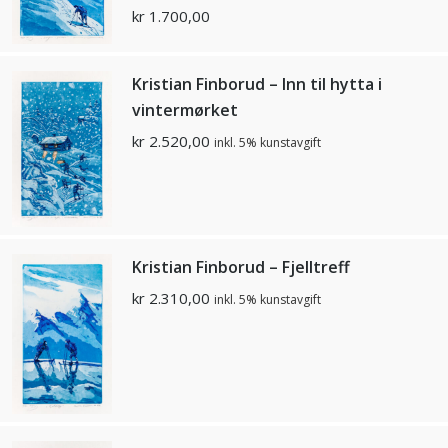
kr
1.700,00
Kristian Finborud – Inn til hytta i
vintermørket
kr
2.520,00
inkl. 5% kunstavgift
Kristian Finborud – Fjelltreff
kr
2.310,00
inkl. 5% kunstavgift