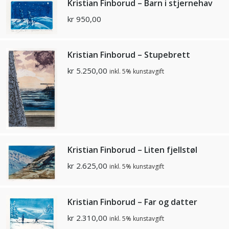
Kristian Finborud – Barn i stjernehav
kr
950,00
Kristian Finborud – Stupebrett
kr
5.250,00
inkl. 5% kunstavgift
Kristian Finborud – Liten fjellstøl
kr
2.625,00
inkl. 5% kunstavgift
Kristian Finborud – Far og datter
kr
2.310,00
inkl. 5% kunstavgift