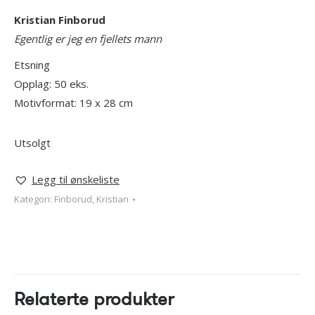
Kristian Finborud
Egentlig er jeg en fjellets mann
Etsning
Opplag: 50 eks.
Motivformat: 19 x 28 cm
Utsolgt
Legg til ønskeliste
Kategori:
Finborud, Kristian
Relaterte produkter