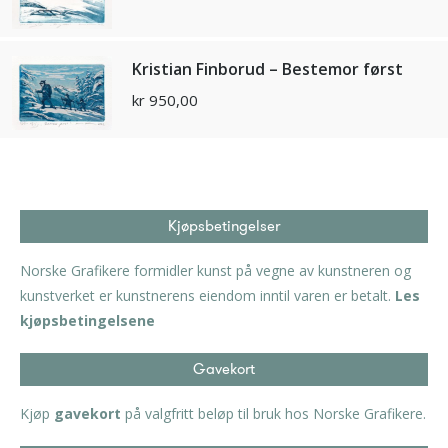
Kristian Finborud – Bestemor først
kr
950,00
Kjøpsbetingelser
Norske Grafikere formidler kunst på vegne av kunstneren og
kunstverket er kunstnerens eiendom inntil varen er betalt.
Les
kjøpsbetingelsene
Gavekort
Kjøp
gavekort
på valgfritt beløp til bruk hos Norske Grafikere.