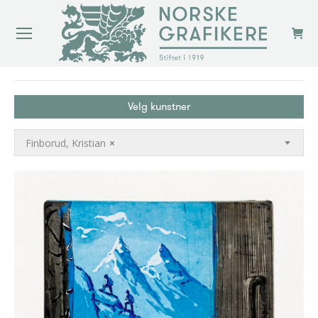
You are here:
Velg kunstner
Finborud, Kristian
×