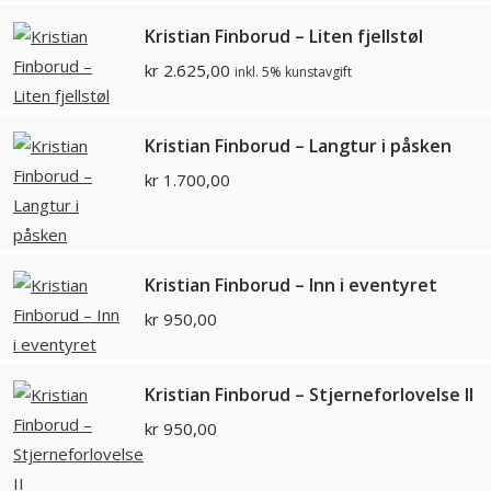
Kristian Finborud – Liten fjellstøl
kr
2.625,00
inkl. 5% kunstavgift
Kristian Finborud – Langtur i påsken
kr
1.700,00
Kristian Finborud – Inn i eventyret
kr
950,00
Kristian Finborud – Stjerneforlovelse II
kr
950,00