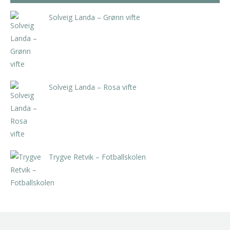
Solveig Landa – Grønn vifte
kr
5.250,00
inkl. 5% kunstavgift
Solveig Landa – Rosa vifte
kr
5.250,00
inkl. 5% kunstavgift
Trygve Retvik – Fotballskolen
kr
2.940,00
inkl. 5% kunstavgift