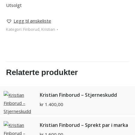
Utsolgt
Legg til ønskeliste
Kategori:
Finborud, Kristian
Relaterte produkter
Kristian Finborud – Stjerneskudd
kr
1.400,00
Kristian Finborud – Sprekt par i marka
kr
1.600,00