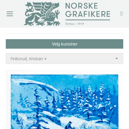
You are here:
Velg kunstner
Finborud, Kristian
×