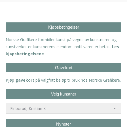
Kjøpsbetingelser
Norske Grafikere formidler kunst på vegne av kunstneren og
kunstverket er kunstnerens eiendom inntil varen er betalt.
Les
kjøpsbetingelsene
Gavekort
Kjøp
gavekort
på valgfritt beløp til bruk hos Norske Grafikere.
Velg kunstner
Finborud, Kristian
×
Nyheter