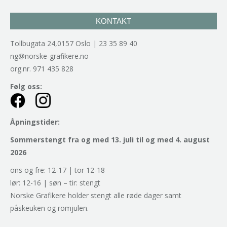
KONTAKT
Tollbugata 24,0157 Oslo | 23 35 89 40
ng@norske-grafikere.no
org.nr. 971 435 828
Følg oss:
Åpningstider:
Sommerstengt fra og med 13. juli til og med 4. august
2026
ons og fre: 12-17 | tor 12-18
lør: 12-16 | søn – tir: stengt
Norske Grafikere holder stengt alle røde dager samt
påskeuken og romjulen.