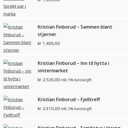
Kristian Finborud – Sammen blant
stjerner
kr
1.400,00
Kristian Finborud – Inn til hytta i
vintermørket
kr
2.520,00
inkl. 5% kunstavgift
Kristian Finborud – Fjelltreff
kr
2.310,00
inkl. 5% kunstavgift