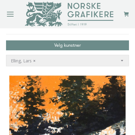
You are here:
Velg kunstner
Elling, Lars
×