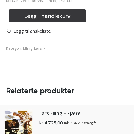
kontakt ved spørsmål om lagerstatus.
Legg i handlekurv
Legg til ønskeliste
Kategori:
Elling, Lars
Relaterte produkter
Lars Elling – Fjære
kr
4.725,00
inkl. 5% kunstavgift