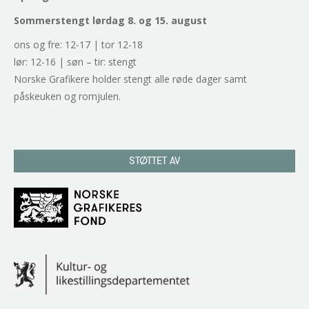
Sommerstengt lørdag 8. og 15. august
ons og fre: 12-17 | tor 12-18
lør: 12-16 | søn – tir: stengt
Norske Grafikere holder stengt alle røde dager samt
påskeuken og romjulen.
STØTTET AV