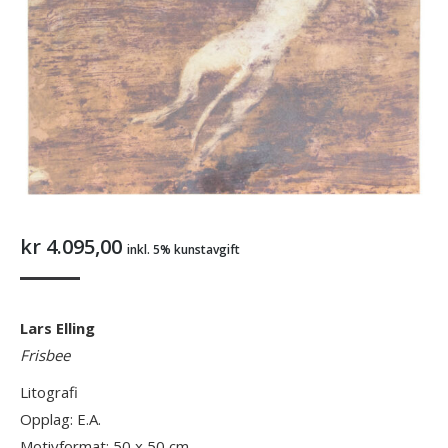
kr
4.095,00
inkl. 5% kunstavgift
Lars Elling
Frisbee
Litografi
Opplag: E.A.
Motivformat: 50 x 50 cm