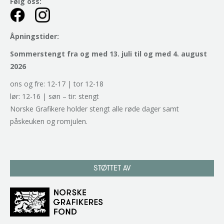
Følg oss:
Åpningstider:
Sommerstengt fra og med 13. juli til og med 4. august
2026
ons og fre: 12-17 | tor 12-18
lør: 12-16 | søn – tir: stengt
Norske Grafikere holder stengt alle røde dager samt
påskeuken og romjulen.
STØTTET AV