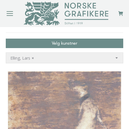
You are here:
Velg kunstner
Elling, Lars
×