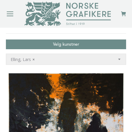
You are here:
Velg kunstner
Elling, Lars
×