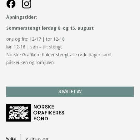
Åpningstider:
Sommerstengt lørdag 8. og 15. august
ons og fre: 12-17 | tor 12-18
lør: 12-16 | søn – tir: stengt
Norske Grafikere holder stengt alle røde dager samt
påskeuken og romjulen.
STØTTET AV