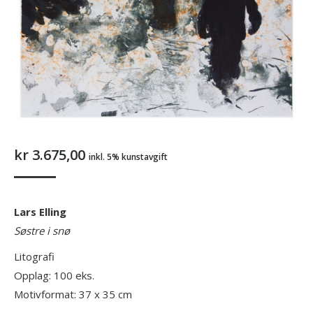
kr
3.675,00
inkl. 5% kunstavgift
Lars Elling
Søstre i snø
Litografi
Opplag: 100 eks.
Motivformat: 37 x 35 cm