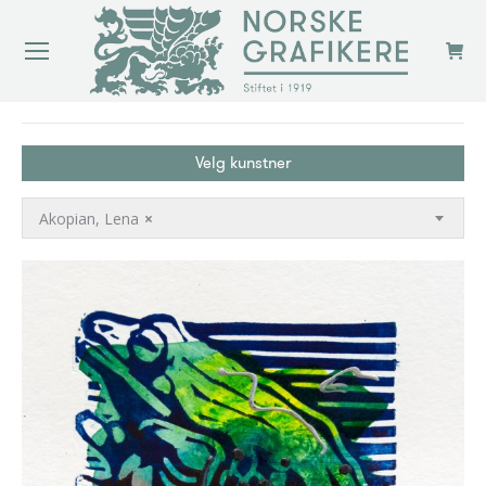
You are here:
Velg kunstner
Akopian, Lena
×