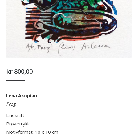
kr
800,00
Lena Akopian
Frog
Linosnitt
Prøvetrykk
Motivformat: 10 x 10 cm