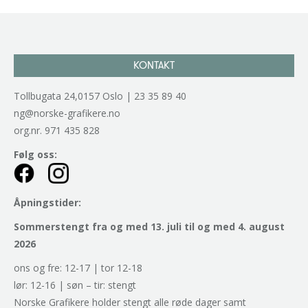
KONTAKT
Tollbugata 24,0157 Oslo | 23 35 89 40
ng@norske-grafikere.no
org.nr. 971 435 828
Følg oss:
Åpningstider:
Sommerstengt fra og med 13. juli til og med 4. august
2026
ons og fre: 12-17 | tor 12-18
lør: 12-16 | søn – tir: stengt
Norske Grafikere holder stengt alle røde dager samt