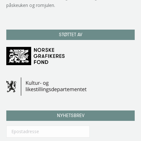
påskeuken og romjulen.
STØTTET AV
NYHETSBREV