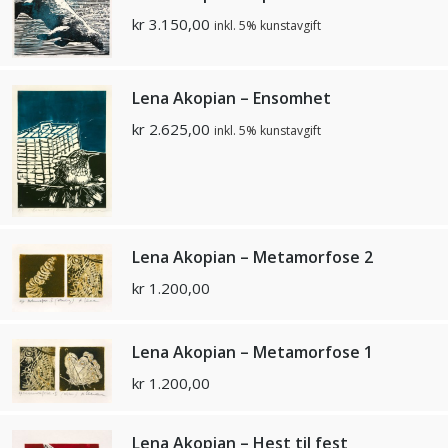
kr
3.150,00
inkl. 5% kunstavgift
Lena Akopian – Ensomhet
kr
2.625,00
inkl. 5% kunstavgift
Lena Akopian – Metamorfose 2
kr
1.200,00
Lena Akopian – Metamorfose 1
kr
1.200,00
Lena Akopian – Hest til fest