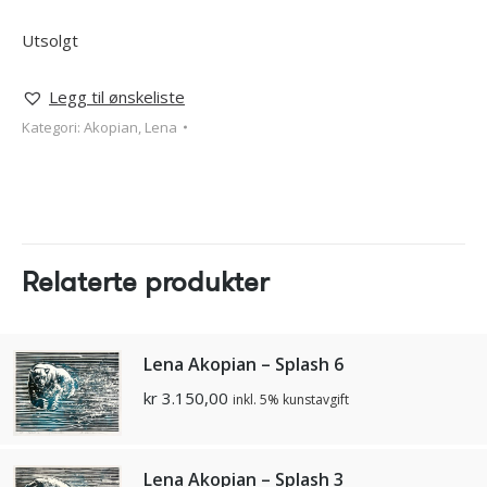
Utsolgt
Legg til ønskeliste
Kategori:
Akopian, Lena
Relaterte produkter
Lena Akopian – Splash 6
kr
3.150,00
inkl. 5% kunstavgift
Lena Akopian – Splash 3