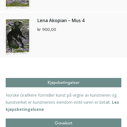
Lena Akopian – Mus 4
kr
900,00
Kjøpsbetingelser
Norske Grafikere formidler kunst på vegne av kunstneren og
kunstverket er kunstnerens eiendom inntil varen er betalt.
Les
kjøpsbetingelsene
Gavekort