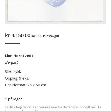
kr
3.150,00
inkl. 5% kunstavgift
Linn Horntvedt
Bergart
Silketrykk
Opplag: 9 eks.
Papirformat: 76 x 56 cm
1 på lager
Faktisk lagerantall kan variere noe fra det som er oppgitt her. Ta