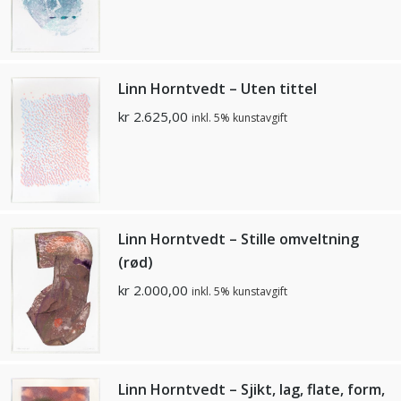
Linn Horntvedt – Uten tittel
kr
2.625,00
inkl. 5% kunstavgift
Linn Horntvedt – Stille omveltning
(rød)
kr
2.000,00
inkl. 5% kunstavgift
Linn Horntvedt – Sjikt, lag, flate, form,