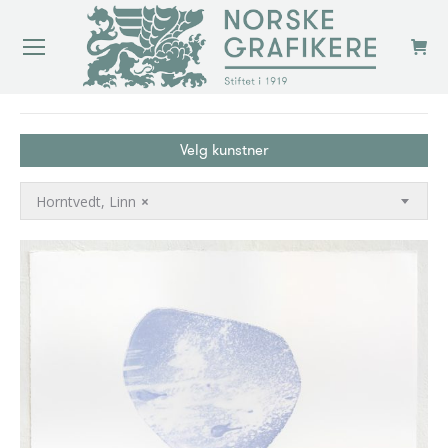
You are here:
Velg kunstner
Horntvedt, Linn
×