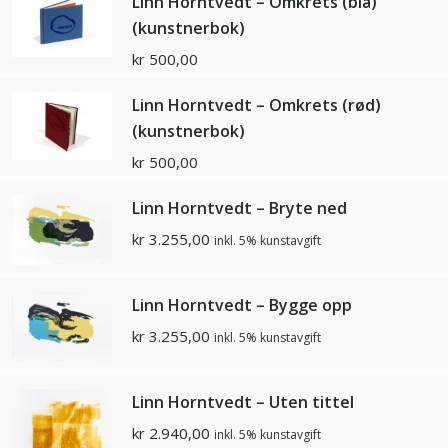
Linn Horntvedt – Omkrets (blå)
(kunstnerbok)
kr
500,00
Linn Horntvedt – Omkrets (rød)
(kunstnerbok)
kr
500,00
Linn Horntvedt – Bryte ned
kr
3.255,00
inkl. 5% kunstavgift
Linn Horntvedt – Bygge opp
kr
3.255,00
inkl. 5% kunstavgift
Linn Horntvedt – Uten tittel
kr
2.940,00
inkl. 5% kunstavgift