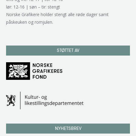
lør: 12-16 | søn – tir: stengt
Norske Grafikere holder stengt alle røde dager samt
påskeuken og romjulen.
STØTTET AV
NYHETSBREV