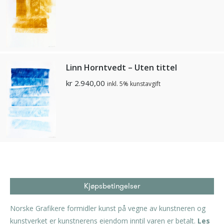
Linn Horntvedt – Uten tittel
kr
2.940,00
inkl. 5% kunstavgift
Kjøpsbetingelser
Norske Grafikere formidler kunst på vegne av kunstneren og
kunstverket er kunstnerens eiendom inntil varen er betalt.
Les