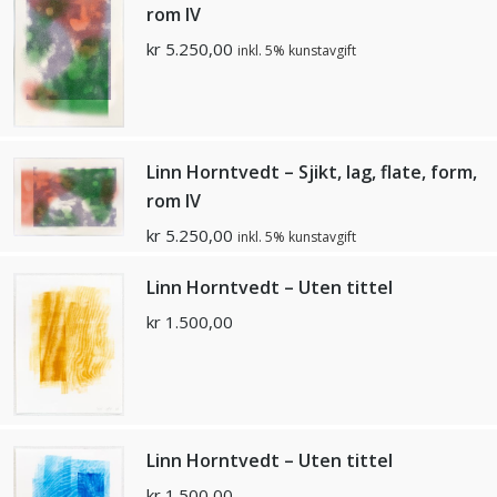
rom lV
kr
5.250,00
inkl. 5% kunstavgift
Linn Horntvedt – Sjikt, lag, flate, form,
rom lV
kr
5.250,00
inkl. 5% kunstavgift
Linn Horntvedt – Uten tittel
kr
1.500,00
Linn Horntvedt – Uten tittel
kr
1.500,00