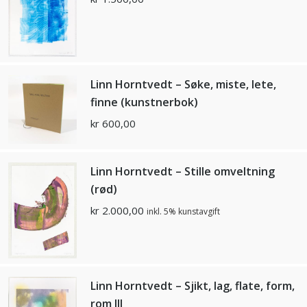
Linn Horntvedt – Søke, miste, lete,
finne (kunstnerbok)
kr
600,00
Linn Horntvedt – Stille omveltning
(rød)
kr
2.000,00
inkl. 5% kunstavgift
Linn Horntvedt – Sjikt, lag, flate, form,
rom llI