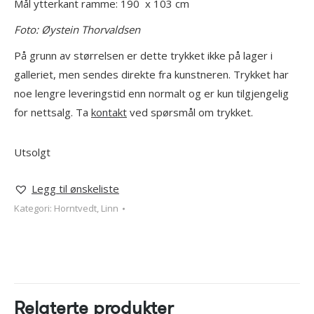
Mål ytterkant ramme: 190 x 103 cm
Foto: Øystein Thorvaldsen
På grunn av størrelsen er dette trykket ikke på lager i
galleriet, men sendes direkte fra kunstneren. Trykket har
noe lengre leveringstid enn normalt og er kun tilgjengelig
for nettsalg. Ta
kontakt
ved spørsmål om trykket.
Utsolgt
Legg til ønskeliste
Kategori:
Horntvedt, Linn
Relaterte produkter