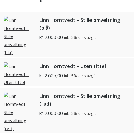
Linn Horntvedt – Stille omveltning
(blå)
kr
2.000,00
inkl. 5% kunstavgift
Linn Horntvedt – Uten tittel
kr
2.625,00
inkl. 5% kunstavgift
Linn Horntvedt – Stille omveltning
(rød)
kr
2.000,00
inkl. 5% kunstavgift