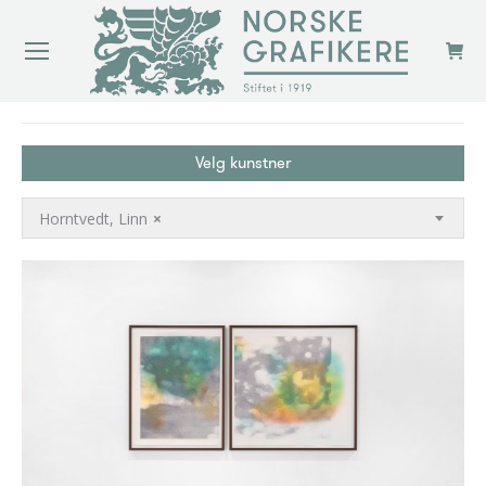
You are here:
Velg kunstner
Horntvedt, Linn
×