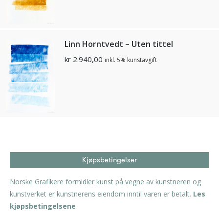
Linn Horntvedt – Uten tittel
kr
2.940,00
inkl. 5% kunstavgift
Kjøpsbetingelser
Norske Grafikere formidler kunst på vegne av kunstneren og
kunstverket er kunstnerens eiendom inntil varen er betalt.
Les
kjøpsbetingelsene