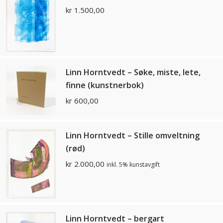
kr
1.500,00
Linn Horntvedt – Søke, miste, lete,
finne (kunstnerbok)
kr
600,00
Linn Horntvedt – Stille omveltning
(rød)
kr
2.000,00
inkl. 5% kunstavgift
Linn Horntvedt – bergart