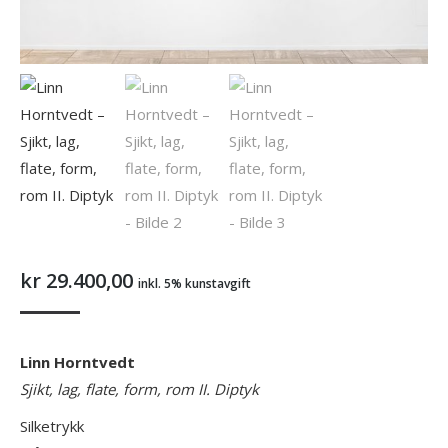
kr
29.400,00
inkl. 5% kunstavgift
Linn Horntvedt
Sjikt, lag, flate, form, rom II. Diptyk
Silketrykk