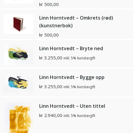
kr
500,00
Linn Horntvedt – Omkrets (rød)
(kunstnerbok)
kr
500,00
Linn Horntvedt – Bryte ned
kr
3.255,00
inkl. 5% kunstavgift
Linn Horntvedt – Bygge opp
kr
3.255,00
inkl. 5% kunstavgift
Linn Horntvedt – Uten tittel
kr
2.940,00
inkl. 5% kunstavgift