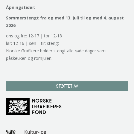
Åpningstider:
Sommerstengt fra og med 13. juli til og med 4. august
2026
ons og fre: 12-17 | tor 12-18
lør: 12-16 | søn – tir: stengt
Norske Grafikere holder stengt alle røde dager samt
påskeuken og romjulen.
STØTTET AV