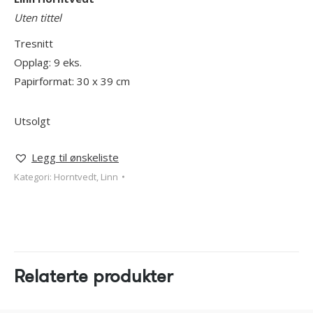
Uten tittel
Tresnitt
Opplag: 9 eks.
Papirformat: 30 x 39 cm
Utsolgt
Legg til ønskeliste
Kategori:
Horntvedt, Linn
Relaterte produkter