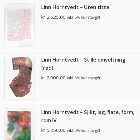
Linn Horntvedt – Uten tittel
kr
2.625,00
inkl. 5% kunstavgift
Linn Horntvedt – Stille omveltning
(rød)
kr
2.000,00
inkl. 5% kunstavgift
Linn Horntvedt – Sjikt, lag, flate, form,
rom lV
kr
5.250,00
inkl. 5% kunstavgift