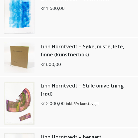
kr
1.500,00
Linn Horntvedt – Søke, miste, lete,
finne (kunstnerbok)
kr
600,00
Linn Horntvedt – Stille omveltning
(rød)
kr
2.000,00
inkl. 5% kunstavgift
Linn Horntvedt – bergart