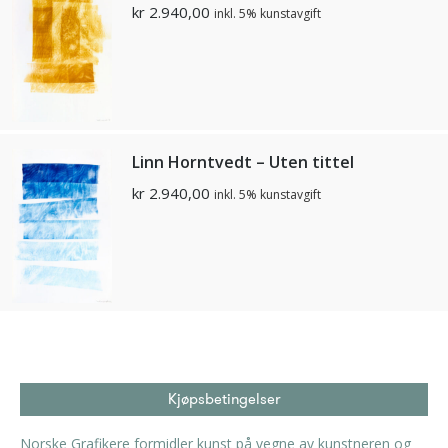
kr
2.940,00
inkl. 5% kunstavgift
Linn Horntvedt – Uten tittel
kr
2.940,00
inkl. 5% kunstavgift
Kjøpsbetingelser
Norske Grafikere formidler kunst på vegne av kunstneren og