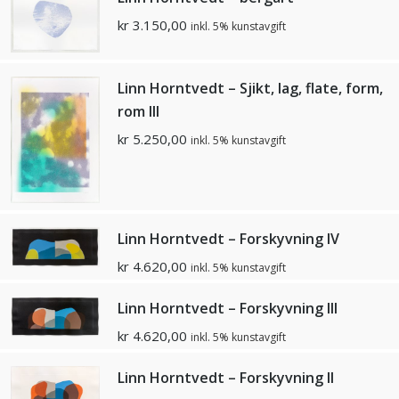
kr
3.150,00
inkl. 5% kunstavgift
Linn Horntvedt – Sjikt, lag, flate, form,
rom llI
kr
5.250,00
inkl. 5% kunstavgift
Linn Horntvedt – Forskyvning IV
kr
4.620,00
inkl. 5% kunstavgift
Linn Horntvedt – Forskyvning III
kr
4.620,00
inkl. 5% kunstavgift
Linn Horntvedt – Forskyvning II