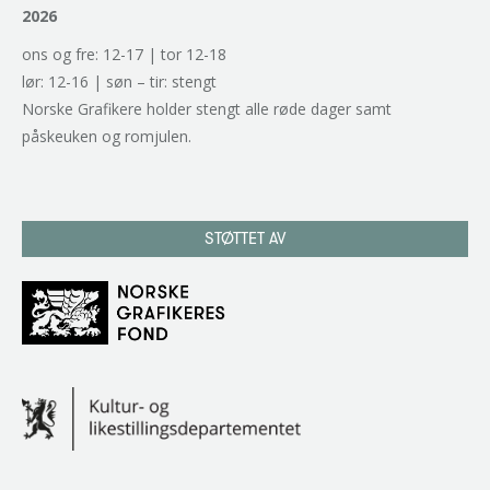
2026
ons og fre: 12-17 | tor 12-18
lør: 12-16 | søn – tir: stengt
Norske Grafikere holder stengt alle røde dager samt
påskeuken og romjulen.
STØTTET AV