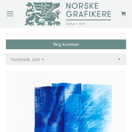
You are here:
Velg kunstner
Horntvedt, Linn
×