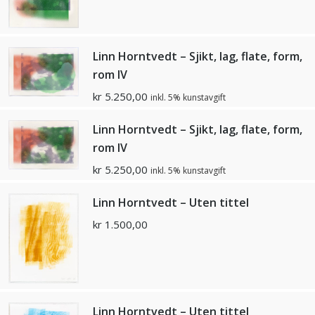
Linn Horntvedt – Sjikt, lag, flate, form,
rom lV
kr
5.250,00
inkl. 5% kunstavgift
Linn Horntvedt – Sjikt, lag, flate, form,
rom lV
kr
5.250,00
inkl. 5% kunstavgift
Linn Horntvedt – Uten tittel
kr
1.500,00
Linn Horntvedt – Uten tittel