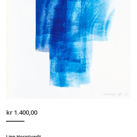
kr
1.400,00
Linn Horntvedt