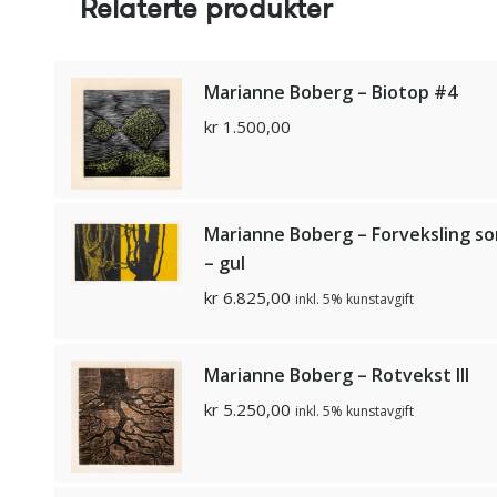
Relaterte produkter
Marianne Boberg – Biotop #4
kr
1.500,00
Marianne Boberg – Forveksling so
– gul
kr
6.825,00
inkl. 5% kunstavgift
Marianne Boberg – Rotvekst III
kr
5.250,00
inkl. 5% kunstavgift