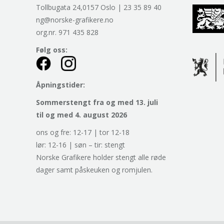
Tollbugata 24,0157 Oslo | 23 35 89 40
ng@norske-grafikere.no
org.nr. 971 435 828
Følg oss:
Åpningstider:
Sommerstengt fra og med 13. juli
til og med 4. august 2026
ons og fre: 12-17 | tor 12-18
lør: 12-16 | søn – tir: stengt
Norske Grafikere holder stengt alle røde
dager samt påskeuken og romjulen.