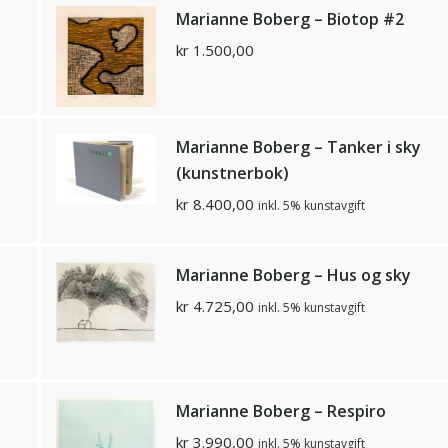
Marianne Boberg – Biotop #2
kr
1.500,00
Marianne Boberg – Tanker i sky
(kunstnerbok)
kr
8.400,00
inkl. 5% kunstavgift
Marianne Boberg – Hus og sky
kr
4.725,00
inkl. 5% kunstavgift
Marianne Boberg – Respiro
kr
3.990,00
inkl. 5% kunstavgift