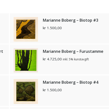
Marianne Boberg – Biotop #3
kr
1.500,00
rt
Marianne Boberg – Furustamme
kr
4.725,00
inkl. 5% kunstavgift
Marianne Boberg – Biotop #4
kr
1.500,00