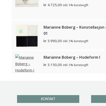
kr
4.725,00
inkl. 5% kunstavgift
Marianne Boberg – Konstellasjon 
01
kr
3.990,00
inkl. 5% kunstavgift
Marianne Boberg – Hodeform I
kr
3.150,00
inkl. 5% kunstavgift
KONTAKT