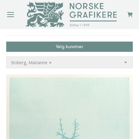
You are here:
Velg kunstner
Boberg, Marianne
×