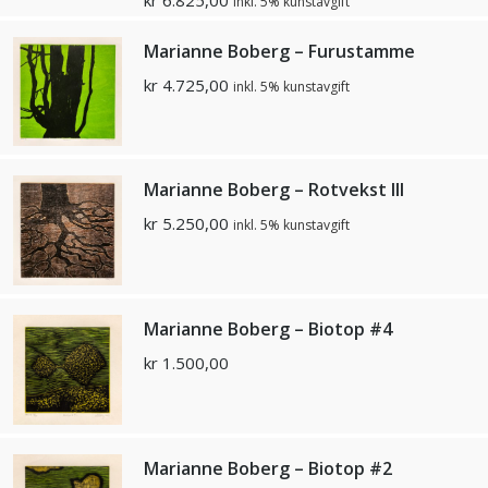
kr
6.825,00
inkl. 5% kunstavgift
Marianne Boberg – Furustamme
kr
4.725,00
inkl. 5% kunstavgift
Marianne Boberg – Rotvekst III
kr
5.250,00
inkl. 5% kunstavgift
Marianne Boberg – Biotop #4
kr
1.500,00
Marianne Boberg – Biotop #2