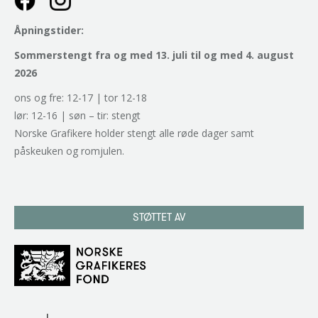
Åpningstider:
Sommerstengt fra og med 13. juli til og med 4. august
2026
ons og fre: 12-17 | tor 12-18
lør: 12-16 | søn – tir: stengt
Norske Grafikere holder stengt alle røde dager samt
påskeuken og romjulen.
STØTTET AV