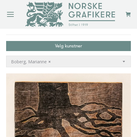
You are here:
Velg kunstner
Boberg, Marianne
×