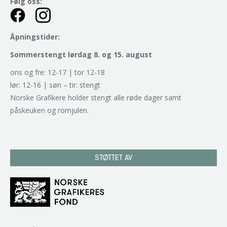
Følg oss:
Åpningstider:
Sommerstengt lørdag 8. og 15. august
ons og fre: 12-17 | tor 12-18
lør: 12-16 | søn – tir: stengt
Norske Grafikere holder stengt alle røde dager samt
påskeuken og romjulen.
STØTTET AV