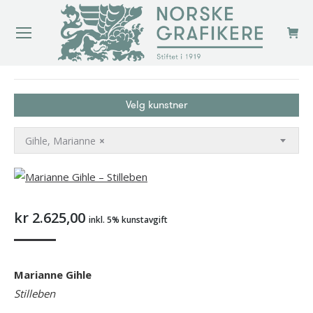
You are here:
Velg kunstner
Gihle, Marianne
×
kr
2.625,00
inkl. 5% kunstavgift
Marianne Gihle
Stilleben