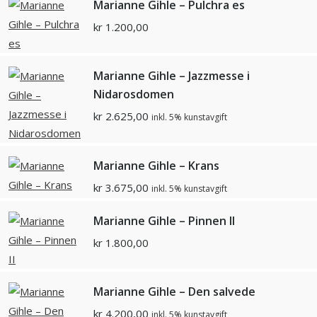
Marianne Gihle – Pulchra es
kr
1.200,00
Marianne Gihle – Jazzmesse i
Nidarosdomen
kr
2.625,00
inkl. 5% kunstavgift
Marianne Gihle – Krans
kr
3.675,00
inkl. 5% kunstavgift
Marianne Gihle – Pinnen II
kr
1.800,00
Marianne Gihle – Den salvede
kr
4.200,00
inkl. 5% kunstavgift