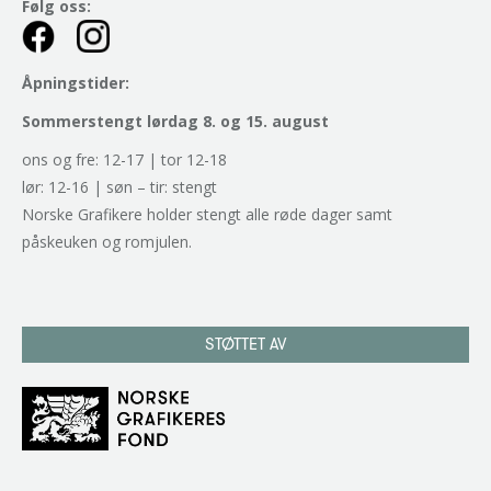
Følg oss:
Åpningstider:
Sommerstengt lørdag 8. og 15. august
ons og fre: 12-17 | tor 12-18
lør: 12-16 | søn – tir: stengt
Norske Grafikere holder stengt alle røde dager samt
påskeuken og romjulen.
STØTTET AV