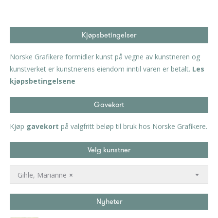
Kjøpsbetingelser
Norske Grafikere formidler kunst på vegne av kunstneren og
kunstverket er kunstnerens eiendom inntil varen er betalt.
Les
kjøpsbetingelsene
Gavekort
Kjøp
gavekort
på valgfritt beløp til bruk hos Norske Grafikere.
Velg kunstner
Gihle, Marianne
×
Nyheter