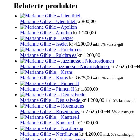
Relaterte produkter
Marianne Gihle – Uten tittel
kr
800,00
Marianne Gihle – Apollon
kr
1.500,00
Marianne Gihle – Isødet
kr
4.200,00
inkl. 5% kunstavgift
Marianne Gihle – Pulchra es
kr
1.200,00
Marianne Gihle – Jazzmesse i Nidarosdomen
kr
2.625,00
ink
Marianne Gihle – Krans
kr
3.675,00
inkl. 5% kunstavgift
Marianne Gihle – Pinnen II
kr
1.800,00
Marianne Gihle – Den salvede
kr
4.200,00
inkl. 5% kunstavgift
Marianne Gihle – Rosenkrans
kr
2.625,00
inkl. 5% kunstavgift
Marianne Gihle – Kantarell
kr
1.900,00
Marianne Gihle – Nordhavna
kr
4.200,00
inkl. 5% kunstavgift