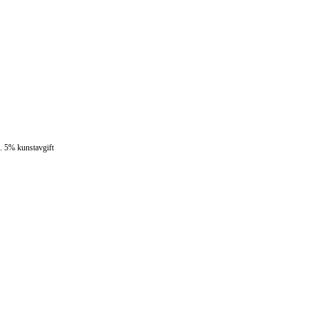
l. 5% kunstavgift