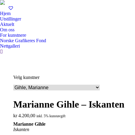
Hjem
Utstillinger
Aktuelt
Om oss
For kunstnere
Norske Grafikeres Fond
Nettgalleri
Search:
Velg kunstner
Marianne Gihle – Iskanten
kr
4.200,00
inkl. 5% kunstavgift
Marianne Gihle
Iskanten