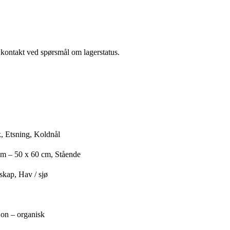
a kontakt ved spørsmål om lagerstatus.
, Etsning, Koldnål
cm – 50 x 60 cm, Stående
skap, Hav / sjø
jon – organisk