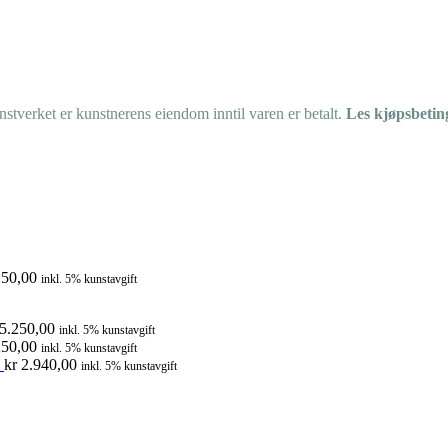
tverket er kunstnerens eiendom inntil varen er betalt.
Les kjøpsbetin
50,00
inkl. 5% kunstavgift
5.250,00
inkl. 5% kunstavgift
50,00
inkl. 5% kunstavgift
kr
2.940,00
inkl. 5% kunstavgift