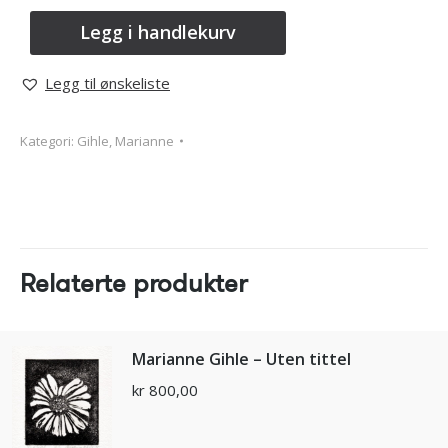
Legg i handlekurv
Legg til ønskeliste
Kategori:
Gihle, Marianne
Relaterte produkter
Marianne Gihle – Uten tittel
kr
800,00