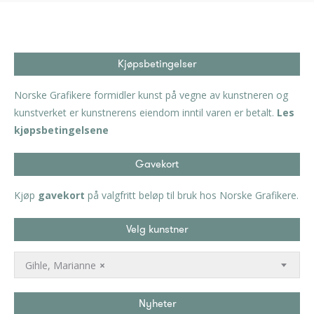
Kjøpsbetingelser
Norske Grafikere formidler kunst på vegne av kunstneren og
kunstverket er kunstnerens eiendom inntil varen er betalt.
Les
kjøpsbetingelsene
Gavekort
Kjøp
gavekort
på valgfritt beløp til bruk hos Norske Grafikere.
Velg kunstner
Gihle, Marianne
×
Nyheter