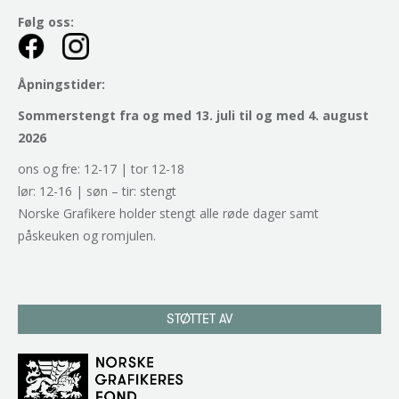
Følg oss:
Åpningstider:
Sommerstengt fra og med 13. juli til og med 4. august
2026
ons og fre: 12-17 | tor 12-18
lør: 12-16 | søn – tir: stengt
Norske Grafikere holder stengt alle røde dager samt
påskeuken og romjulen.
STØTTET AV