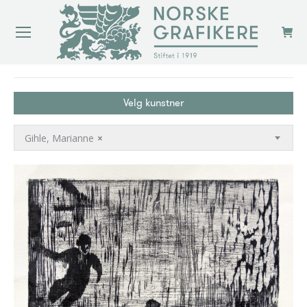
You are here:
Velg kunstner
Gihle, Marianne
×