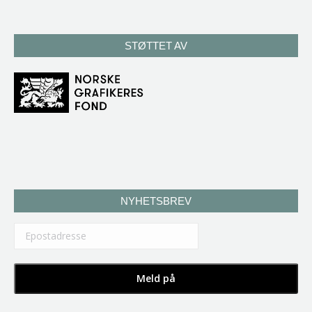
STØTTET AV
NYHETSBREV