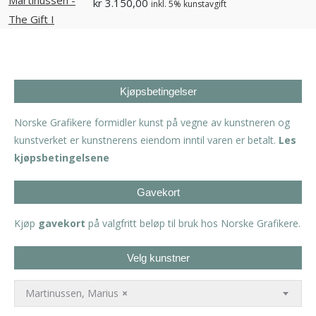
kr
3.150,00
inkl. 5% kunstavgift
Kjøpsbetingelser
Norske Grafikere formidler kunst på vegne av kunstneren og
kunstverket er kunstnerens eiendom inntil varen er betalt.
Les
kjøpsbetingelsene
Gavekort
Kjøp
gavekort
på valgfritt beløp til bruk hos Norske Grafikere.
Velg kunstner
Martinussen, Marius
×