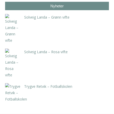
Nyheter
Solveig Landa – Grønn vifte
kr
5.250,00
inkl. 5% kunstavgift
Solveig Landa – Rosa vifte
kr
5.250,00
inkl. 5% kunstavgift
Trygve Retvik – Fotballskolen
kr
2.940,00
inkl. 5% kunstavgift