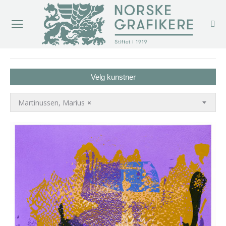
You are here:
Velg kunstner
Martinussen, Marius
×