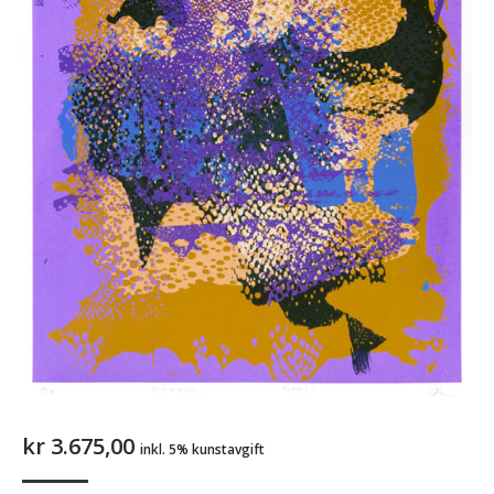
kr
3.675,00
inkl. 5% kunstavgift