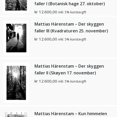
faller I (Botanisk hage 27. oktober)
kr
12.600,00
inkl. 5% kunstavgift
Mattias Härenstam – Der skyggen
faller III (Kvadraturen 25. november)
kr
12.600,00
inkl. 5% kunstavgift
Mattias Härenstam – Der skyggen
faller II (Skøyen 17. november)
kr
12.600,00
inkl. 5% kunstavgift
Mattias Härenstam – Kun himmelen