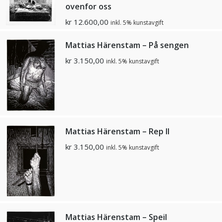
ovenfor oss
kr
12.600,00
inkl. 5% kunstavgift
Mattias Härenstam – På sengen
kr
3.150,00
inkl. 5% kunstavgift
Mattias Härenstam – Rep II
kr
3.150,00
inkl. 5% kunstavgift
Mattias Härenstam – Speil