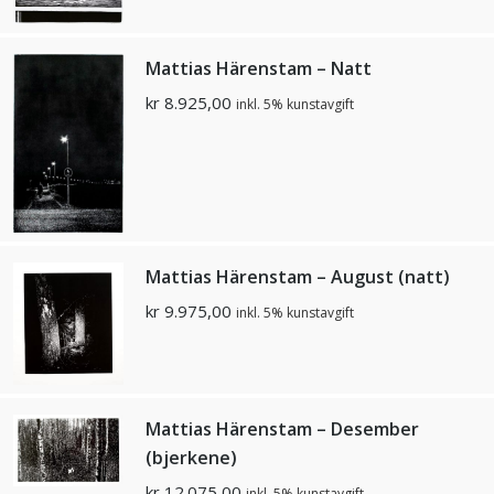
Mattias Härenstam – Natt
kr
8.925,00
inkl. 5% kunstavgift
Mattias Härenstam – August (natt)
kr
9.975,00
inkl. 5% kunstavgift
Mattias Härenstam – Desember
(bjerkene)
kr
12.075,00
inkl. 5% kunstavgift