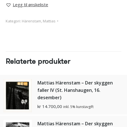
Legg til ønskeliste
Kategori:
Härenstam, Mattias
Relaterte produkter
Mattias Härenstam – Der skyggen
faller IV (St. Hanshaugen, 16.
desember)
kr
14.700,00
inkl. 5% kunstavgift
Mattias Härenstam – Der skyggen