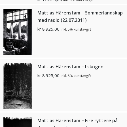
Mattias Härenstam – Sommerlandskap
med radio (22.07.2011)
kr
8.925,00
inkl. 5% kunstavgift
Mattias Härenstam – I skogen
kr
8.925,00
inkl. 5% kunstavgift
Mattias Härenstam – Fire ryttere på