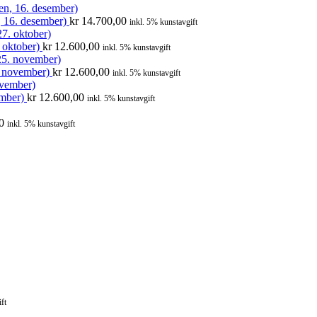
, 16. desember)
kr
14.700,00
inkl. 5% kunstavgift
. oktober)
kr
12.600,00
inkl. 5% kunstavgift
5. november)
kr
12.600,00
inkl. 5% kunstavgift
ember)
kr
12.600,00
inkl. 5% kunstavgift
0
inkl. 5% kunstavgift
ft