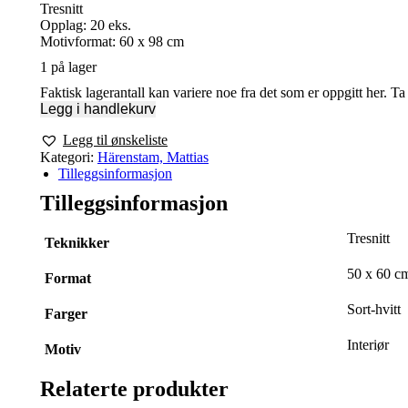
Tresnitt
Opplag: 20 eks.
Motivformat: 60 x 98 cm
1 på lager
Faktisk lagerantall kan variere noe fra det som er oppgitt her. T
Legg i handlekurv
Legg til ønskeliste
Kategori:
Härenstam, Mattias
Tilleggsinformasjon
Tilleggsinformasjon
Tresnitt
Teknikker
50 x 60 c
Format
Sort-hvitt
Farger
Interiør
Motiv
Relaterte produkter