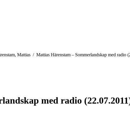
e:
renstam, Mattias
Mattias Härenstam – Sommerlandskap med radio (
landskap med radio (22.07.2011