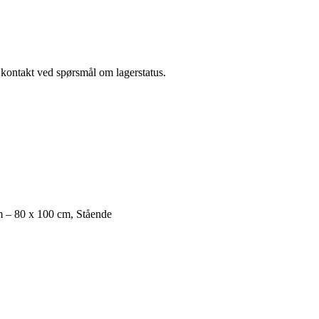
a kontakt ved spørsmål om lagerstatus.
m – 80 x 100 cm, Stående