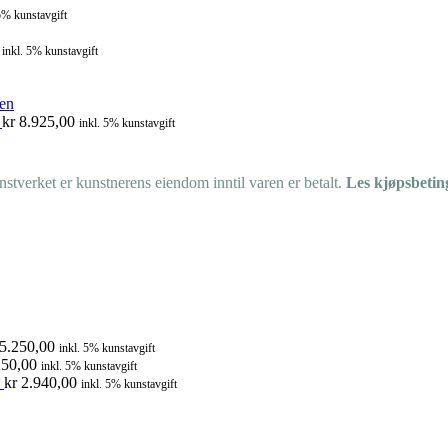
5% kunstavgift
inkl. 5% kunstavgift
n
kr
8.925,00
inkl. 5% kunstavgift
tverket er kunstnerens eiendom inntil varen er betalt.
Les kjøpsbetin
5.250,00
inkl. 5% kunstavgift
50,00
inkl. 5% kunstavgift
kr
2.940,00
inkl. 5% kunstavgift