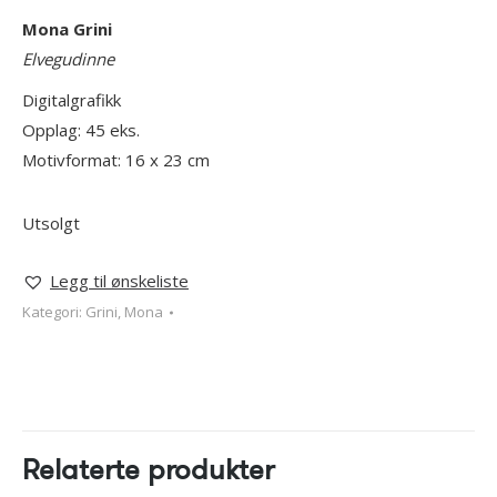
Mona Grini
Elvegudinne
Digitalgrafikk
Opplag: 45 eks.
Motivformat: 16 x 23 cm
Utsolgt
Legg til ønskeliste
Kategori:
Grini, Mona
Relaterte produkter