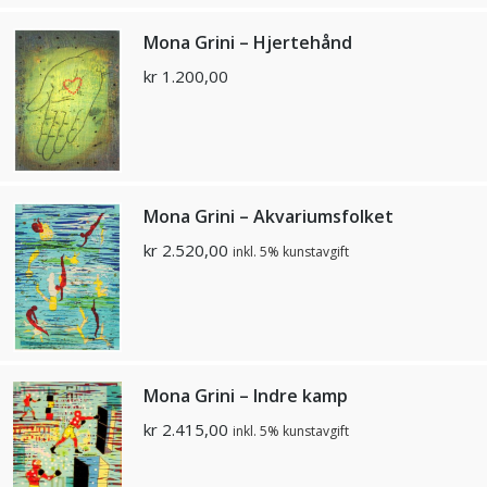
Mona Grini – Hjertehånd
kr
1.200,00
Mona Grini – Akvariumsfolket
kr
2.520,00
inkl. 5% kunstavgift
Mona Grini – Indre kamp
kr
2.415,00
inkl. 5% kunstavgift