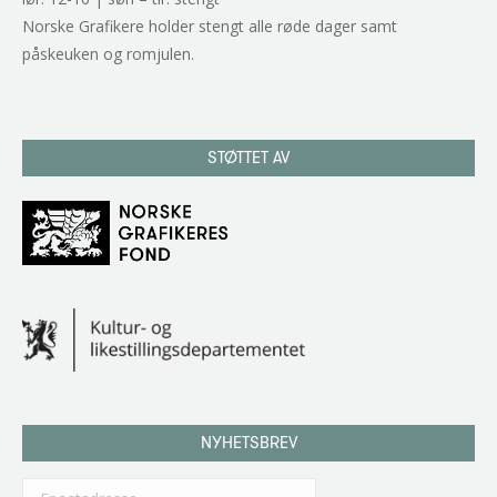
Norske Grafikere holder stengt alle røde dager samt
påskeuken og romjulen.
STØTTET AV
NYHETSBREV