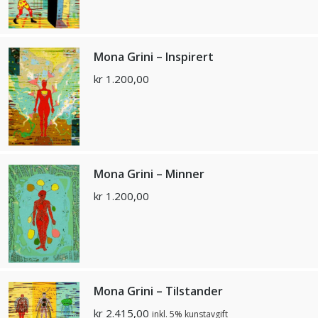
Mona Grini – Inspirert
kr
1.200,00
Mona Grini – Minner
kr
1.200,00
Mona Grini – Tilstander
kr
2.415,00
inkl. 5% kunstavgift