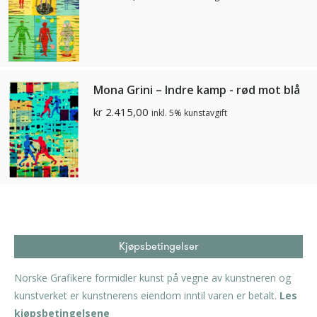
Mona Grini – Indre kamp - rød mot blå
kr
2.415,00
inkl. 5% kunstavgift
Kjøpsbetingelser
Norske Grafikere formidler kunst på vegne av kunstneren og
kunstverket er kunstnerens eiendom inntil varen er betalt.
Les
kjøpsbetingelsene