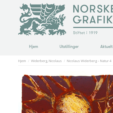
Hjem
Utstillinger
Aktuelt
Hjem
Utstillinger
Aktuelt
You are here:
Hjem
Widerberg, Nicolaus
Nicolaus Widerberg – Natur 4