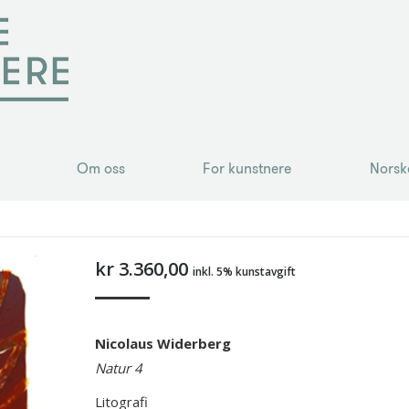
Om oss
For kunstnere
Norsk
Om oss
For kunstnere
Norsk
kr
3.360,00
inkl. 5% kunstavgift
Nicolaus Widerberg
Natur 4
Litografi