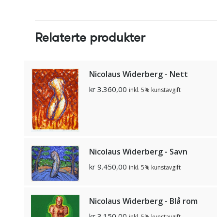
Relaterte produkter
Nicolaus Widerberg - Nett
kr
3.360,00
inkl. 5% kunstavgift
Nicolaus Widerberg - Savn
kr
9.450,00
inkl. 5% kunstavgift
Nicolaus Widerberg - Blå rom
kr
3.150,00
inkl. 5% kunstavgift