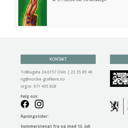
KONTAKT
Tollbugata 24,0157 Oslo | 23 35 89 40
ng@norske-grafikere.no
org.nr. 971 435 828
Følg oss:
Åpningstider:
Sommerstengt fra og med 13. juli