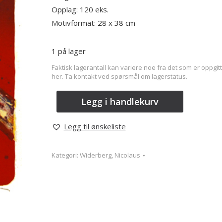
Opplag: 120 eks.
Motivformat: 28 x 38 cm
1 på lager
Faktisk lagerantall kan variere noe fra det som er oppgitt
her. Ta kontakt ved spørsmål om lagerstatus.
Legg i handlekurv
Legg til ønskeliste
Kategori:
Widerberg, Nicolaus