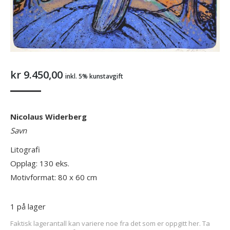
kr
9.450,00
inkl. 5% kunstavgift
Nicolaus Widerberg
Savn
Litografi
Opplag: 130 eks.
Motivformat: 80 x 60 cm
1 på lager
Faktisk lagerantall kan variere noe fra det som er oppgitt her. Ta