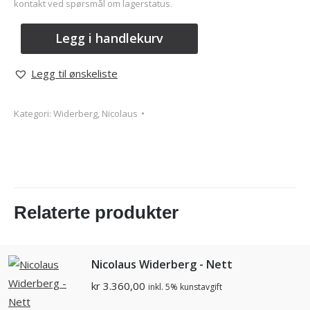
kontakt ved spørsmål om lagerstatus.
Legg i handlekurv
Legg til ønskeliste
Kategori:
Widerberg, Nicolaus
Relaterte produkter
Nicolaus Widerberg - Nett
kr
3.360,00
inkl. 5% kunstavgift