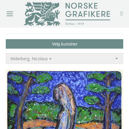
You are here:
Velg kunstner
Widerberg, Nicolaus
×