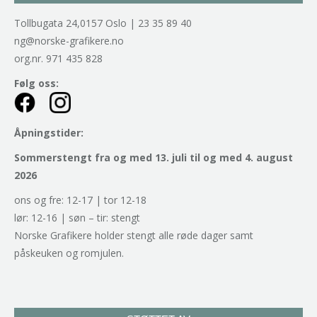
Tollbugata 24,0157 Oslo | 23 35 89 40
ng@norske-grafikere.no
org.nr. 971 435 828
Følg oss:
Åpningstider:
Sommerstengt fra og med 13. juli til og med 4. august
2026
ons og fre: 12-17 | tor 12-18
lør: 12-16 | søn – tir: stengt
Norske Grafikere holder stengt alle røde dager samt
påskeuken og romjulen.