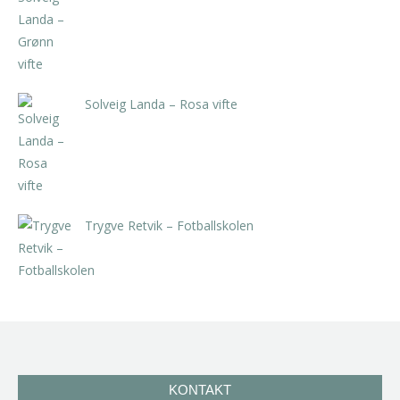
kr
5.250,00
inkl. 5% kunstavgift
Solveig Landa – Rosa vifte
kr
5.250,00
inkl. 5% kunstavgift
Trygve Retvik – Fotballskolen
kr
2.940,00
inkl. 5% kunstavgift
KONTAKT