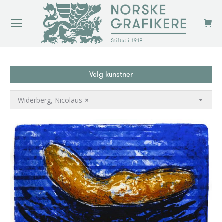
You are here:
Velg kunstner
Widerberg, Nicolaus
×