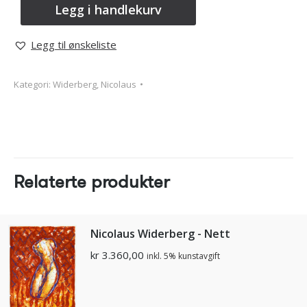
Legg i handlekurv
Legg til ønskeliste
Kategori:
Widerberg, Nicolaus
Relaterte produkter
Nicolaus Widerberg - Nett
kr
3.360,00
inkl. 5% kunstavgift