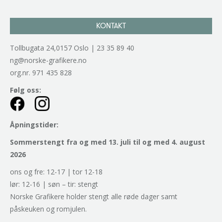
KONTAKT
Tollbugata 24,0157 Oslo | 23 35 89 40
ng@norske-grafikere.no
org.nr. 971 435 828
Følg oss:
Åpningstider:
Sommerstengt fra og med 13. juli til og med 4. august
2026
ons og fre: 12-17 | tor 12-18
lør: 12-16 | søn – tir: stengt
Norske Grafikere holder stengt alle røde dager samt
påskeuken og romjulen.