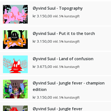
Øyvind Suul - Topography
kr
3.150,00
inkl. 5% kunstavgift
Øyvind Suul - Put it to the torch
kr
3.150,00
inkl. 5% kunstavgift
Øyvind Suul - Land of confusion
kr
3.675,00
inkl. 5% kunstavgift
Øyvind Suul - Jungle fever - champion
edition
kr
3.150,00
inkl. 5% kunstavgift
Øyvind Suul - Jungle fever