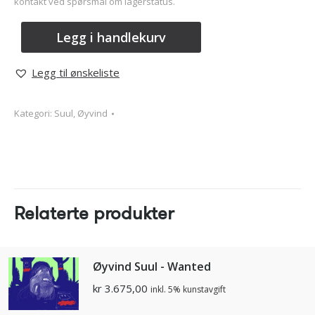
kontakt ved spørsmål om lagerstatus.
Legg i handlekurv
Legg til ønskeliste
Kategori:
Suul, Øyvind
Relaterte produkter
Øyvind Suul - Wanted
kr
3.675,00
inkl. 5% kunstavgift