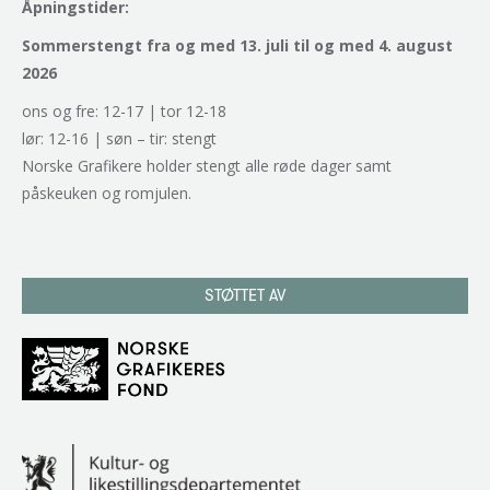
Åpningstider:
Sommerstengt fra og med 13. juli til og med 4. august
2026
ons og fre: 12-17 | tor 12-18
lør: 12-16 | søn – tir: stengt
Norske Grafikere holder stengt alle røde dager samt
påskeuken og romjulen.
STØTTET AV