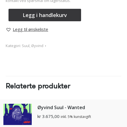
kontakt ved spørsmål om lagerstatus.
Legg i handlekurv
Legg til ønskeliste
Kategori:
Suul, Øyvind
Relaterte produkter
Øyvind Suul - Wanted
kr
3.675,00
inkl. 5% kunstavgift