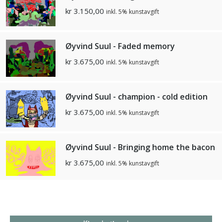
kr
3.150,00
inkl. 5% kunstavgift
Øyvind Suul - Faded memory
kr
3.675,00
inkl. 5% kunstavgift
Øyvind Suul - champion - cold edition
kr
3.675,00
inkl. 5% kunstavgift
Øyvind Suul - Bringing home the bacon
kr
3.675,00
inkl. 5% kunstavgift