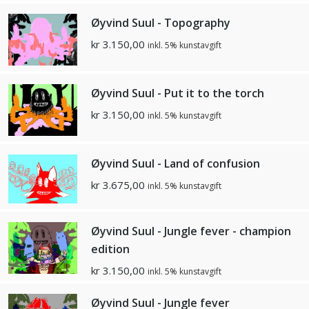
Øyvind Suul - Topography
kr
3.150,00
inkl. 5% kunstavgift
Øyvind Suul - Put it to the torch
kr
3.150,00
inkl. 5% kunstavgift
Øyvind Suul - Land of confusion
kr
3.675,00
inkl. 5% kunstavgift
Øyvind Suul - Jungle fever - champion
edition
kr
3.150,00
inkl. 5% kunstavgift
Øyvind Suul - Jungle fever