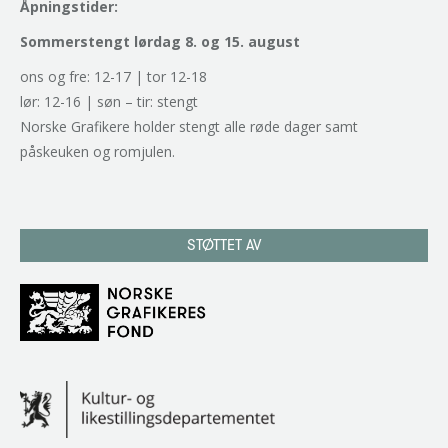
Åpningstider:
Sommerstengt lørdag 8. og 15. august
ons og fre: 12-17 | tor 12-18
lør: 12-16 | søn – tir: stengt
Norske Grafikere holder stengt alle røde dager samt
påskeuken og romjulen.
STØTTET AV