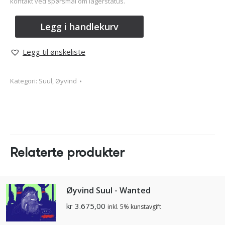
kontakt ved spørsmål om lagerstatus.
Legg i handlekurv
Legg til ønskeliste
Kategori:
Suul, Øyvind
Relaterte produkter
Øyvind Suul - Wanted
kr
3.675,00
inkl. 5% kunstavgift