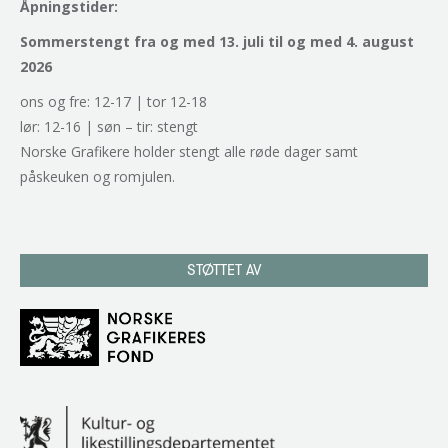
Åpningstider:
Sommerstengt fra og med 13. juli til og med 4. august
2026
ons og fre: 12-17 | tor 12-18
lør: 12-16 | søn – tir: stengt
Norske Grafikere holder stengt alle røde dager samt
påskeuken og romjulen.
STØTTET AV