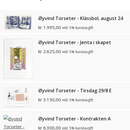
Øyvind Torseter - Klässbol, august 24
kr
1.995,00
inkl. 5% kunstavgift
Øyvind Torseter - Jenta i skapet
kr
2.625,00
inkl. 5% kunstavgift
Øyvind Torseter - Tirsdag 29/8 E
kr
3.150,00
inkl. 5% kunstavgift
Øyvind Torseter - Kontrakten A
kr
6.300,00
inkl. 5% kunstavgift