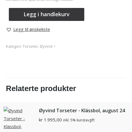
Legg i handlekurv
Legg til ønskeliste
Kategori:
Torseter, Øyvind
Relaterte produkter
Øyvind Torseter - Klässbol, august 24
kr
1.995,00
inkl. 5% kunstavgift