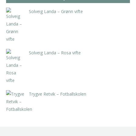
Solveig Landa – Grønn vifte
kr
5.250,00
inkl. 5% kunstavgift
Solveig Landa – Rosa vifte
kr
5.250,00
inkl. 5% kunstavgift
Trygve Retvik – Fotballskolen
kr
2.940,00
inkl. 5% kunstavgift