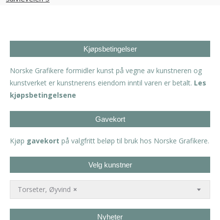
Kjøpsbetingelser
Norske Grafikere formidler kunst på vegne av kunstneren og
kunstverket er kunstnerens eiendom inntil varen er betalt.
Les
kjøpsbetingelsene
Gavekort
Kjøp
gavekort
på valgfritt beløp til bruk hos Norske Grafikere.
Velg kunstner
Torseter, Øyvind
×
Nyheter