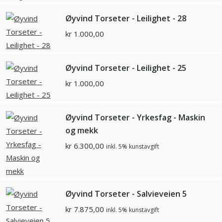
Øyvind Torseter - Leilighet - 28
kr
1.000,00
Øyvind Torseter - Leilighet - 25
kr
1.000,00
Øyvind Torseter - Yrkesfag - Maskin
og mekk
kr
6.300,00
inkl. 5% kunstavgift
Øyvind Torseter - Salvieveien 5
kr
7.875,00
inkl. 5% kunstavgift