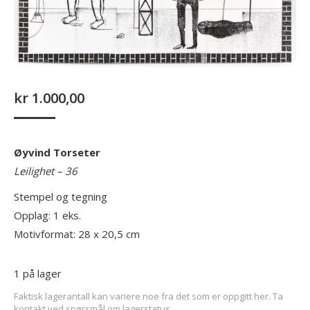
kr
1.000,00
Øyvind Torseter
Leilighet – 36
Stempel og tegning
Opplag: 1 eks.
Motivformat: 28 x 20,5 cm
1 på lager
Faktisk lagerantall kan variere noe fra det som er oppgitt her. Ta
kontakt ved spørsmål om lagerstatus.