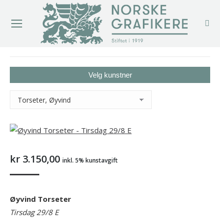
You are here:
Velg kunstner
kr
3.150,00
inkl. 5% kunstavgift
Øyvind Torseter
Tirsdag 29/8 E