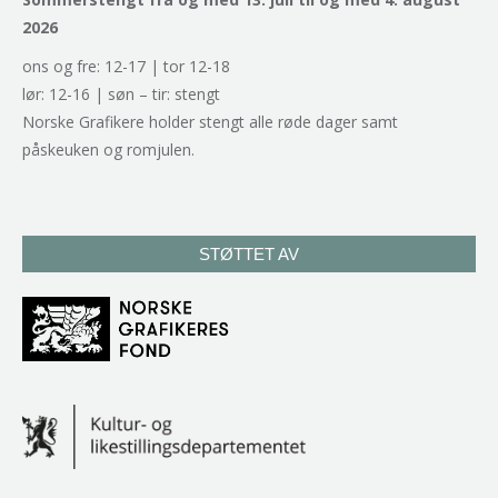
2026
ons og fre: 12-17 | tor 12-18
lør: 12-16 | søn – tir: stengt
Norske Grafikere holder stengt alle røde dager samt
påskeuken og romjulen.
STØTTET AV