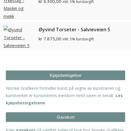
kr
6.300,00
inkl. 5% kunstavgift
Øyvind Torseter - Salvieveien 5
kr
7.875,00
inkl. 5% kunstavgift
Kjøpsbetingelser
Norske Grafikere formidler kunst på vegne av kunstneren og
kunstverket er kunstnerens eiendom inntil varen er betalt.
Les
kjøpsbetingelsene
Gavekort
Kjøp
gavekort
på valgfritt beløp til bruk hos Norske Grafikere.