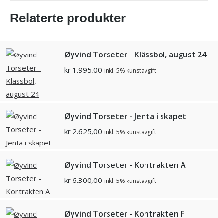
Relaterte produkter
Øyvind Torseter - Klässbol, august 24
kr
1.995,00
inkl. 5% kunstavgift
Øyvind Torseter - Jenta i skapet
kr
2.625,00
inkl. 5% kunstavgift
Øyvind Torseter - Kontrakten A
kr
6.300,00
inkl. 5% kunstavgift
Øyvind Torseter - Kontrakten F