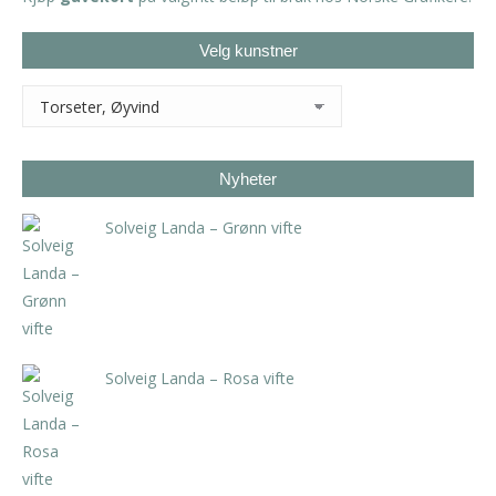
Velg kunstner
Nyheter
Solveig Landa – Grønn vifte
kr
5.250,00
inkl. 5% kunstavgift
Solveig Landa – Rosa vifte
kr
5.250,00
inkl. 5% kunstavgift