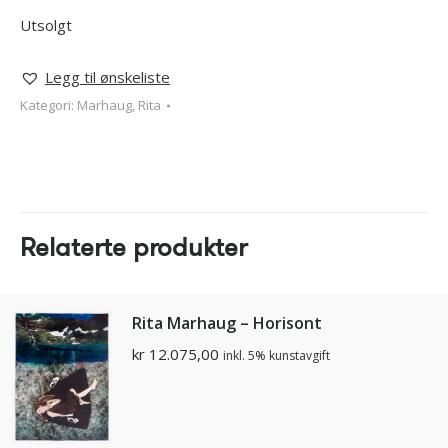
Utsolgt
Legg til ønskeliste
Kategori:
Marhaug, Rita
Relaterte produkter
Rita Marhaug – Horisont
kr
12.075,00
inkl. 5% kunstavgift