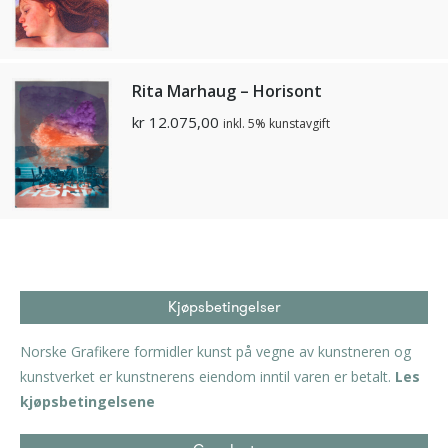
Rita Marhaug – Horisont
kr
12.075,00
inkl. 5% kunstavgift
Kjøpsbetingelser
Norske Grafikere formidler kunst på vegne av kunstneren og
kunstverket er kunstnerens eiendom inntil varen er betalt.
Les
kjøpsbetingelsene