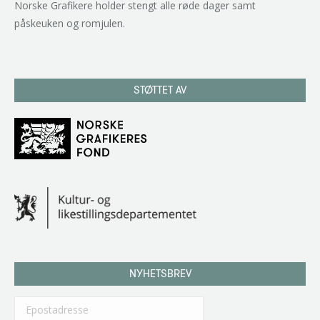
Norske Grafikere holder stengt alle røde dager samt
påskeuken og romjulen.
STØTTET AV
NYHETSBREV