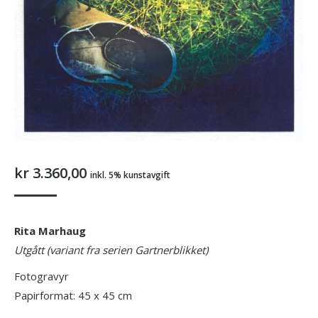
kr
3.360,00
inkl. 5% kunstavgift
Rita Marhaug
Utgått (variant fra serien Gartnerblikket)
Fotogravyr
Papirformat: 45 x 45 cm