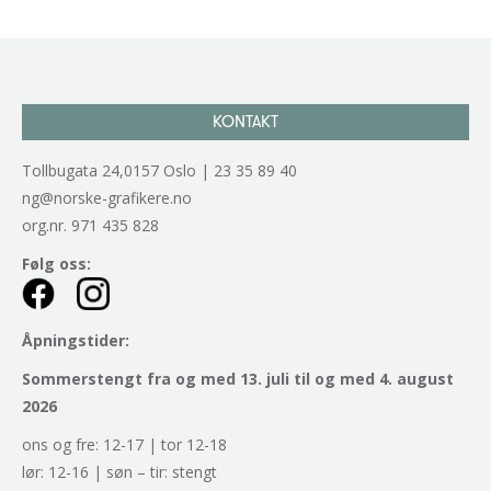
KONTAKT
Tollbugata 24,0157 Oslo | 23 35 89 40
ng@norske-grafikere.no
org.nr. 971 435 828
Følg oss:
Åpningstider:
Sommerstengt fra og med 13. juli til og med 4. august
2026
ons og fre: 12-17 | tor 12-18
lør: 12-16 | søn – tir: stengt