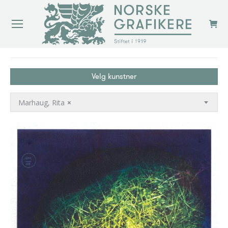
You are here:
Velg kunstner
Marhaug, Rita
×