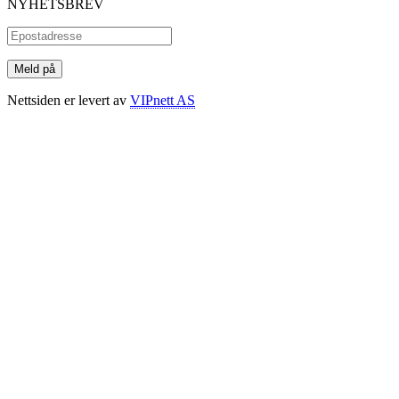
NYHETSBREV
Nettsiden er levert av
VIPnett AS