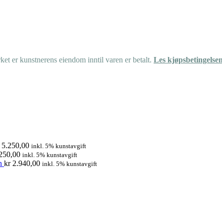
et er kunstnerens eiendom inntil varen er betalt.
Les kjøpsbetingelse
5.250,00
inkl. 5% kunstavgift
250,00
inkl. 5% kunstavgift
n
kr
2.940,00
inkl. 5% kunstavgift