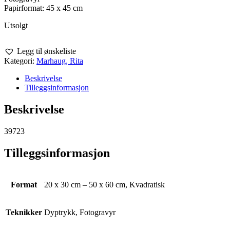
Papirformat: 45 x 45 cm
Utsolgt
Legg til ønskeliste
Kategori:
Marhaug, Rita
Beskrivelse
Tilleggsinformasjon
Beskrivelse
39723
Tilleggsinformasjon
Format
20 x 30 cm – 50 x 60 cm, Kvadratisk
Teknikker
Dyptrykk, Fotogravyr