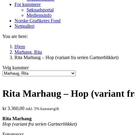
For kunstnere
Søknadsportal
Medlemsinfo
Norske Grafikeres Fond
Nettgalleri
You are here:
Hjem
Marhaug, Rita
Rita Marhaug – Hop (variant fra serien Gartnerblikket)
Velg kunstner
Rita Marhaug – Hop (variant fr
kr
3.360,00
inkl. 5% kunstavgift
Rita Marhaug
Hop (variant fra serien Gartnerblikket)
Fotogravyr