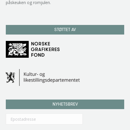
påskeuken og romjulen.
STØTTET AV
NYHETSBREV