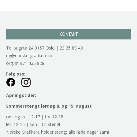
KONTAKT
Tollbugata 24,0157 Oslo | 23 35 89 40
ng@norske-grafikere.no
org.nr. 971 435 828
Følg oss:
Åpningstider:
Sommerstengt lørdag 8. og 15. august
ons og fre: 12-17 | tor 12-18
lør: 12-16 | søn – tir: stengt
Norske Grafikere holder stengt alle røde dager samt