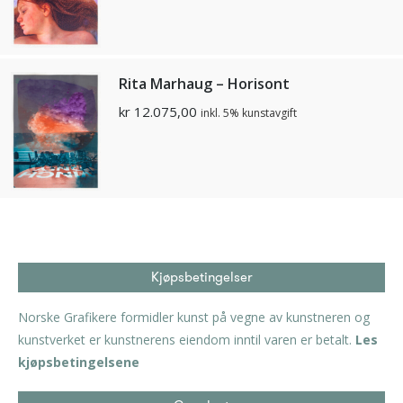
Rita Marhaug – Horisont
kr
12.075,00
inkl. 5% kunstavgift
Kjøpsbetingelser
Norske Grafikere formidler kunst på vegne av kunstneren og
kunstverket er kunstnerens eiendom inntil varen er betalt.
Les
kjøpsbetingelsene