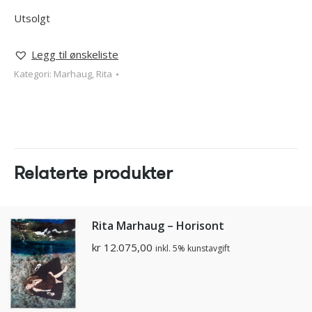
Utsolgt
Legg til ønskeliste
Kategori:
Marhaug, Rita
Relaterte produkter
Rita Marhaug – Horisont
kr
12.075,00
inkl. 5% kunstavgift