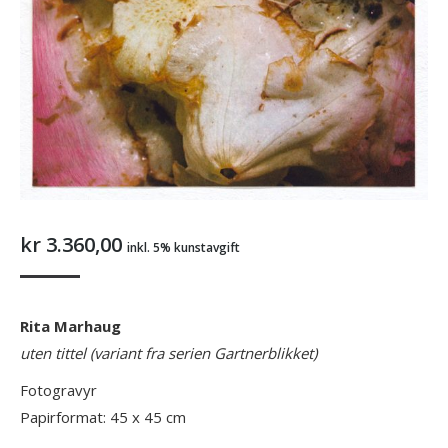
kr
3.360,00
inkl. 5% kunstavgift
Rita Marhaug
uten tittel (variant fra serien Gartnerblikket)
Fotogravyr
Papirformat: 45 x 45 cm