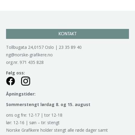
KONTAKT
Tollbugata 24,0157 Oslo | 23 35 89 40
ng@norske-grafikere.no
org.nr. 971 435 828
Følg oss:
Åpningstider:
Sommerstengt lørdag 8. og 15. august
ons og fre: 12-17 | tor 12-18
lør: 12-16 | søn – tir: stengt
Norske Grafikere holder stengt alle røde dager samt