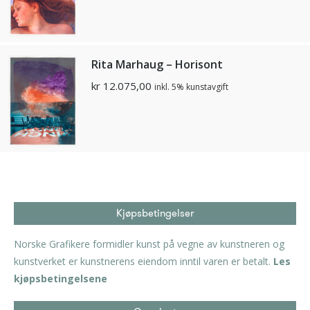
Rita Marhaug – Horisont
kr
12.075,00
inkl. 5% kunstavgift
Kjøpsbetingelser
Norske Grafikere formidler kunst på vegne av kunstneren og
kunstverket er kunstnerens eiendom inntil varen er betalt.
Les
kjøpsbetingelsene