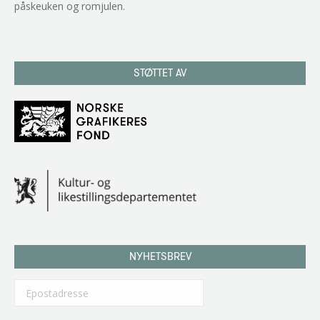
påskeuken og romjulen.
STØTTET AV
NYHETSBREV