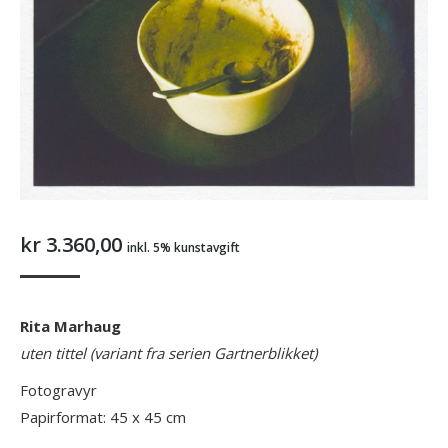
kr
3.360,00
inkl. 5% kunstavgift
Rita Marhaug
uten tittel (variant fra serien Gartnerblikket)
Fotogravyr
Papirformat: 45 x 45 cm