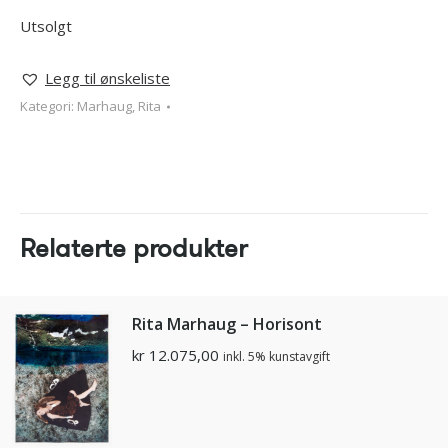
Utsolgt
Legg til ønskeliste
Kategori:
Marhaug, Rita
Relaterte produkter
Rita Marhaug – Horisont
kr
12.075,00
inkl. 5% kunstavgift