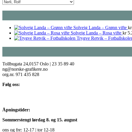
Solveig Landa – Grønn vifte
kr
Solveig Landa – Rosa vifte
kr
5.
Trygve Retvik – Fotballskole
Tollbugata 24,0157 Oslo | 23 35 89 40
ng@norske-grafikere.no
org.nr. 971 435 828
Følg oss:
Åpningstider:
Sommerstengt lørdag 8. og 15. august
ons og fre: 12-17 | tor 12-18