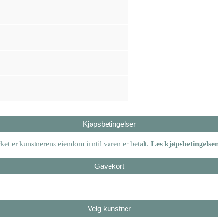
Kjøpsbetingelser
et er kunstnerens eiendom inntil varen er betalt.
Les kjøpsbetingelse
Gavekort
Velg kunstner