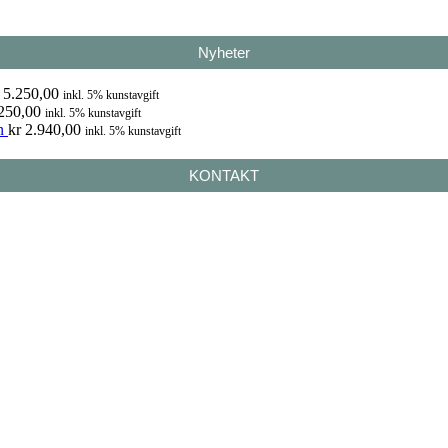
Nyheter
5.250,00
inkl. 5% kunstavgift
250,00
inkl. 5% kunstavgift
n
kr
2.940,00
inkl. 5% kunstavgift
KONTAKT