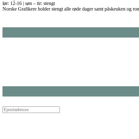
lør: 12-16 | søn – tir: stengt
Norske Grafikere holder stengt alle røde dager samt påskeuken og ro