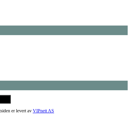
tsiden er levert av
VIPnett AS
t