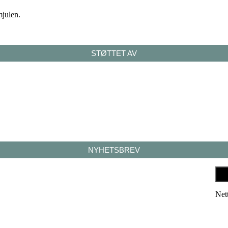
mjulen.
STØTTET AV
NYHETSBREV
Net