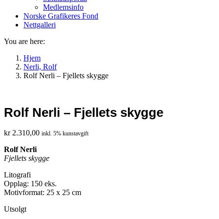
Medlemsinfo
Norske Grafikeres Fond
Nettgalleri
You are here:
Hjem
Nerli, Rolf
Rolf Nerli – Fjellets skygge
Rolf Nerli – Fjellets skygge
kr
2.310,00
inkl. 5% kunstavgift
Rolf Nerli
Fjellets skygge
Litografi
Opplag: 150 eks.
Motivformat: 25 x 25 cm
Utsolgt